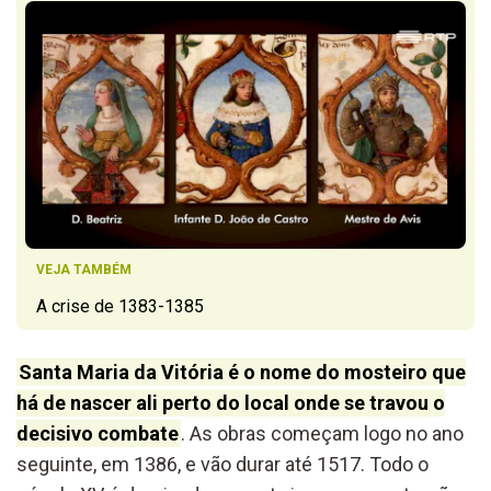
VEJA TAMBÉM
A crise de 1383-1385
Santa Maria da Vitória é o nome do mosteiro que
há de nascer ali perto do local onde se travou o
decisivo combate
. As obras começam logo no ano
seguinte, em 1386, e vão durar até 1517. Todo o