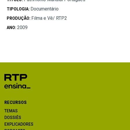
Documentário
TIPOLOGIA:
Filma e Vê/ RTP2
PRODUÇÃO:
2009
ANO:
RECURSOS
TEMAS
DOSSIÊS
EXPLICADORES