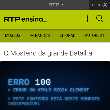
Entrar
MUSEUS
MIRANDÊS
LITORAL
AUTORES ES
O Mosteiro da grande Batalha
ERRO
100
ERROR ON HTML5 MEDIA ELEMENT
ESTE CONTEÚDO ESTÁ NESTE MOMENTO
INDISPONÍVEL