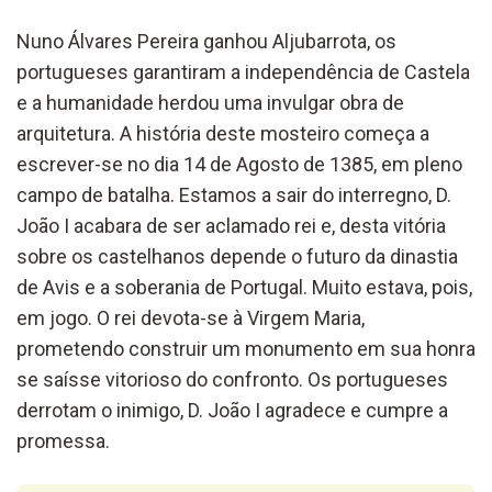
Nuno Álvares Pereira ganhou Aljubarrota, os
portugueses garantiram a independência de Castela
e a humanidade herdou uma invulgar obra de
arquitetura. A história deste mosteiro começa a
escrever-se no dia 14 de Agosto de 1385, em pleno
campo de batalha. Estamos a sair do interregno, D.
João I acabara de ser aclamado rei e, desta vitória
sobre os castelhanos depende o futuro da dinastia
de Avis e a soberania de Portugal. Muito estava, pois,
em jogo. O rei devota-se à Virgem Maria,
prometendo construir um monumento em sua honra
se saísse vitorioso do confronto. Os portugueses
derrotam o inimigo, D. João I agradece e cumpre a
promessa.