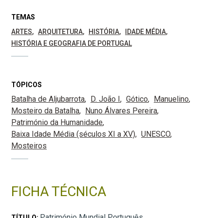
TEMAS
ARTES
ARQUITETURA
HISTÓRIA
IDADE MÉDIA
HISTÓRIA E GEOGRAFIA DE PORTUGAL
TÓPICOS
Batalha de Aljubarrota
D. João I
Gótico
Manuelino
Mosteiro da Batalha
Nuno Álvares Pereira
Património da Humanidade
Baixa Idade Média (séculos XI a XV)
UNESCO
Mosteiros
FICHA TÉCNICA
Património Mundial Português
TÍTULO: