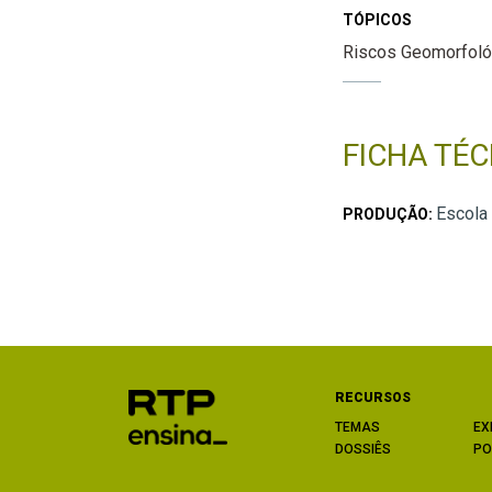
TÓPICOS
Riscos Geomorfoló
FICHA TÉC
Escola
PRODUÇÃO:
RECURSOS
TEMAS
EX
DOSSIÊS
PO