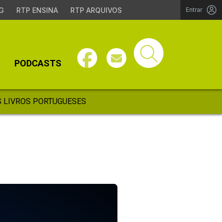
G
RTP ENSINA
RTP ARQUIVOS
Entrar
PODCASTS
 LIVROS PORTUGUESES