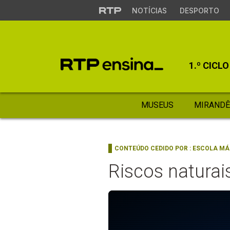
NOTÍCIAS
DESPORTO
1.º CICLO
MUSEUS
MIRANDÊ
CONTEÚDO CEDIDO POR :
ESCOLA MÁ
Riscos naturai