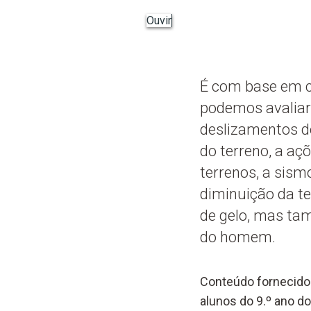
Ouvir
É com base em c
podemos avaliar
deslizamentos de
do terreno, a a
terrenos, a sis
diminuição da t
de gelo, mas ta
do homem.
Conteúdo fornecido 
alunos do 9.º ano do