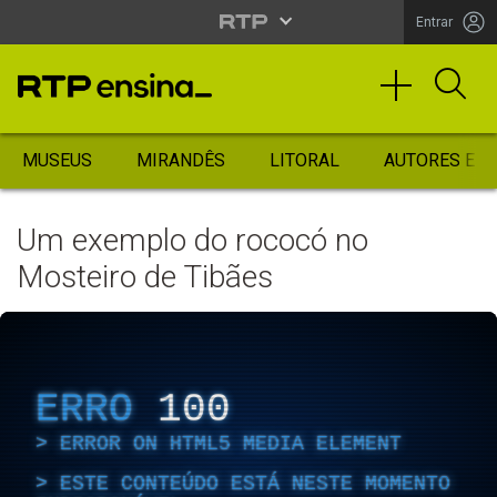
Entrar
MUSEUS
MIRANDÊS
LITORAL
AUTORES ES
Um exemplo do rococó no
Mosteiro de Tibães
ERRO
100
ERROR ON HTML5 MEDIA ELEMENT
ESTE CONTEÚDO ESTÁ NESTE MOMENTO