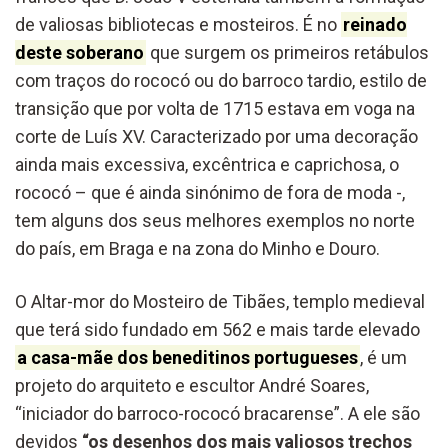
de valiosas bibliotecas e mosteiros. É no
reinado
deste soberano
que surgem os primeiros retábulos
com traços do rococó ou do barroco tardio, estilo de
transição que por volta de 1715 estava em voga na
corte de Luís XV. Caracterizado por uma decoração
ainda mais excessiva, excêntrica e caprichosa, o
rococó – que é ainda sinónimo de fora de moda -,
tem alguns dos seus melhores exemplos no norte
do país, em Braga e na zona do Minho e Douro.
O Altar-mor do Mosteiro de Tibães, templo medieval
que terá sido fundado em 562 e mais tarde elevado
a casa-mãe dos beneditinos portugueses
, é um
projeto do arquiteto e escultor André Soares,
“iniciador do barroco-rococó bracarense”. A ele são
devidos
“os desenhos dos mais valiosos trechos