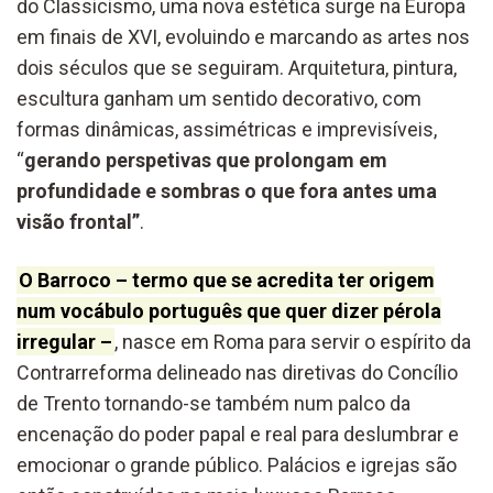
do Classicismo, uma nova estética surge na Europa
em finais de XVI, evoluindo e marcando as artes nos
dois séculos que se seguiram. Arquitetura, pintura,
escultura ganham um sentido decorativo, com
formas dinâmicas, assimétricas e imprevisíveis,
“
gerando perspetivas que prolongam em
profundidade e sombras o que fora antes uma
visão frontal”
.
O Barroco – termo que se acredita ter origem
num vocábulo português que quer dizer pérola
irregular –
, nasce em Roma para servir o espírito da
Contrarreforma delineado nas diretivas do Concílio
de Trento tornando-se também num palco da
encenação do poder papal e real para deslumbrar e
emocionar o grande público. Palácios e igrejas são