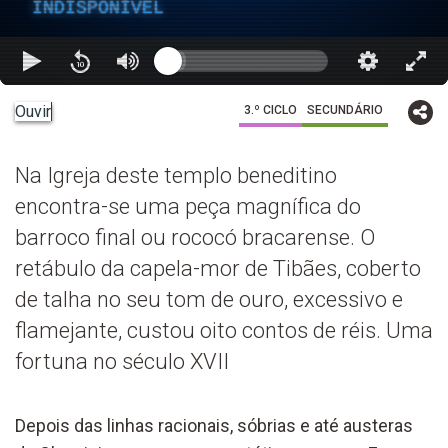
INDISPONÍVEL
Ouvir
3.º CICLO
SECUNDÁRIO
Na Igreja deste templo beneditino
encontra-se uma peça magnífica do
barroco final ou rococó bracarense. O
retábulo da capela-mor de Tibães, coberto
de talha no seu tom de ouro, excessivo e
flamejante, custou oito contos de réis. Uma
fortuna no século XVII
Depois das linhas racionais, sóbrias e até austeras