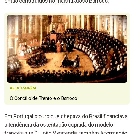
então construídos no mais luxuoso Barroco.
VEJA TAMBÉM
O Concílio de Trento e o Barroco
Em Portugal o ouro que chegava do Brasil financiava
a tendência da ostentação copiada do modelo
francês que D. João V estendia também à formação