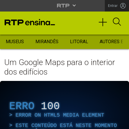
Entrar
MUSEUS
MIRANDÊS
LITORAL
AUTORES ES
Um Google Maps para o interior
dos edifícios
ERRO
100
ERROR ON HTML5 MEDIA ELEMENT
ESTE CONTEÚDO ESTÁ NESTE MOMENTO