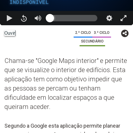
INDISPONÍVEL
Ouvir
2.º CICLO
3.º CICLO
SECUNDÁRIO
Chama-se "Google Maps interior" e permite
que se visualize o interior de edifícios. Esta
aplicação tem como objetivo impedir que
as pessoas se percam ou tenham
dificuldade em localizar espaços a que
queiram aceder.
Segundo a Google esta aplicação permite planear