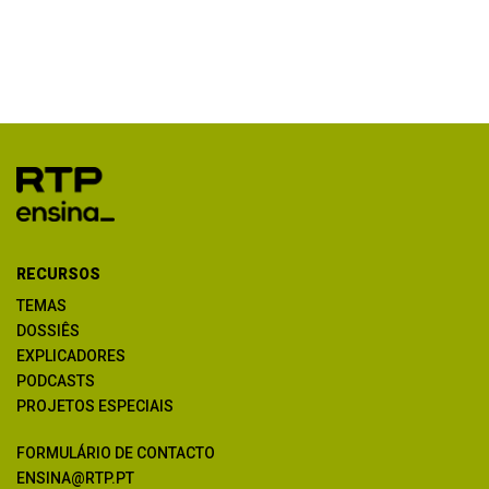
RECURSOS
TEMAS
DOSSIÊS
EXPLICADORES
PODCASTS
PROJETOS ESPECIAIS
FORMULÁRIO DE CONTACTO
ENSINA@RTP.PT