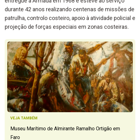
entregue à Armada em 1968 e esteve ao serviço
durante 42 anos realizando centenas de missões de
patrulha, controlo costeiro, apoio à atividade policial e
projeção de forças especiais em zonas costeiras.
VEJA TAMBÉM
Museu Marítimo de Almirante Ramalho Ortigão em
Faro