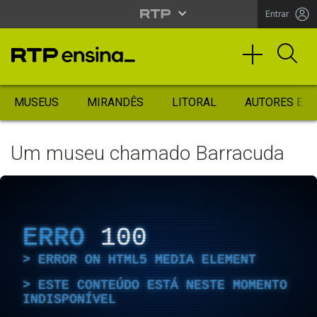
Entrar
MUSEUS
MIRANDÊS
LITORAL
AUTORES ES
Um museu chamado Barracuda
ERRO
100
ERROR ON HTML5 MEDIA ELEMENT
ESTE CONTEÚDO ESTÁ NESTE MOMENTO
INDISPONÍVEL