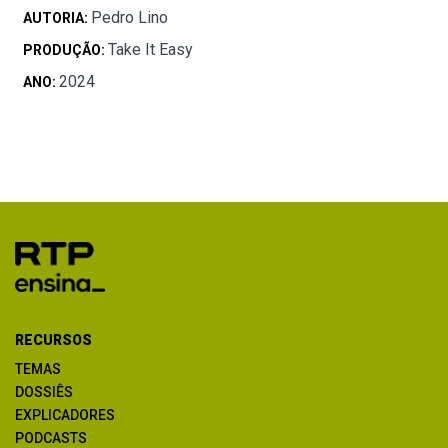
Pedro Lino
AUTORIA:
Take It Easy
PRODUÇÃO:
2024
ANO:
RECURSOS
TEMAS
DOSSIÊS
EXPLICADORES
PODCASTS