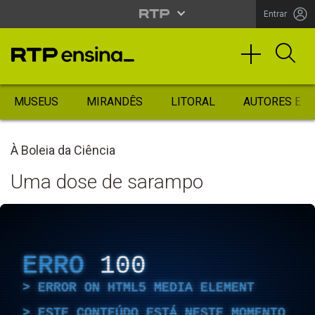
Entrar
MUSEUS
MIRANDÊS
LITORAL
AUTORES ES
À Boleia da Ciência
Uma dose de sarampo
ERRO
100
ERROR ON HTML5 MEDIA ELEMENT
ESTE CONTEÚDO ESTÁ NESTE MOMENTO