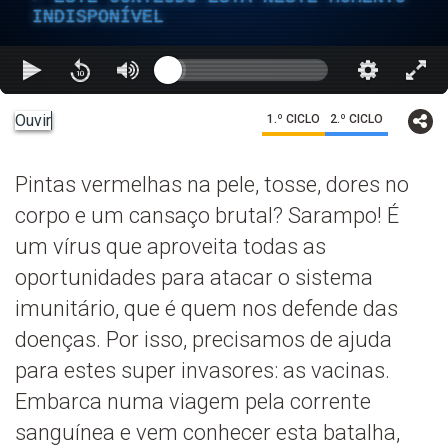
INDISPONÍVEL
Ouvir
1.º CICLO
2.º CICLO
Pintas vermelhas na pele, tosse, dores no
corpo e um cansaço brutal? Sarampo! É
um vírus que aproveita todas as
oportunidades para atacar o sistema
imunitário, que é quem nos defende das
doenças. Por isso, precisamos de ajuda
para estes super invasores: as vacinas.
Embarca numa viagem pela corrente
sanguínea e vem conhecer esta batalha,