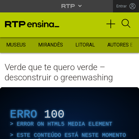
Entrar
MUSEUS
MIRANDÊS
LITORAL
AUTORES ES
Verde que te quero verde –
desconstruir o greenwashing
ERRO
100
ERROR ON HTML5 MEDIA ELEMENT
ESTE CONTEÚDO ESTÁ NESTE MOMENTO