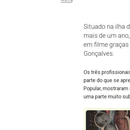
Situado na ilha 
mais de um ano,
em filme graças
Gonçalves.
Os três profissiona
parte do que se apr
Popular, mostraram 
uma parte muito sub