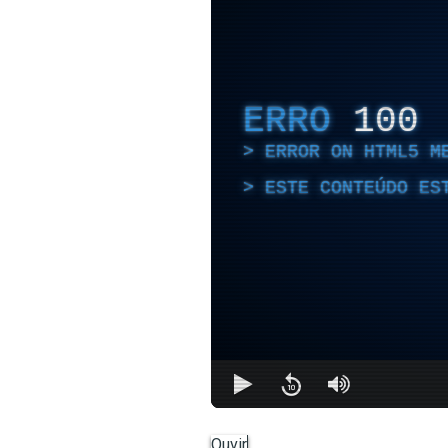
ERRO
100
ERROR ON HTML5 M
ESTE CONTEÚDO ES
Ouvir