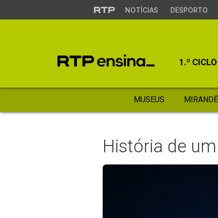
NOTÍCIAS
DESPORTO
1.º CICLO
MUSEUS
MIRANDÊ
História de um