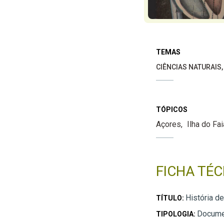
TEMAS
CIÊNCIAS NATURAIS
TÓPICOS
Açores
Ilha do Fai
FICHA TÉC
História d
TÍTULO:
Docume
TIPOLOGIA: