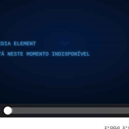
EDIA ELEMENT
TÁ NESTE MOMENTO INDISPONÍVEL
2.º CICLO
3.º