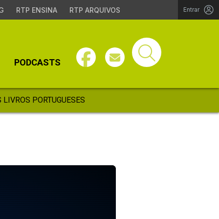
G
RTP ENSINA
RTP ARQUIVOS
Entrar
PODCASTS
 LIVROS PORTUGUESES