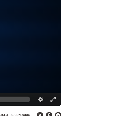
 CICLO
SECUNDÁRIO