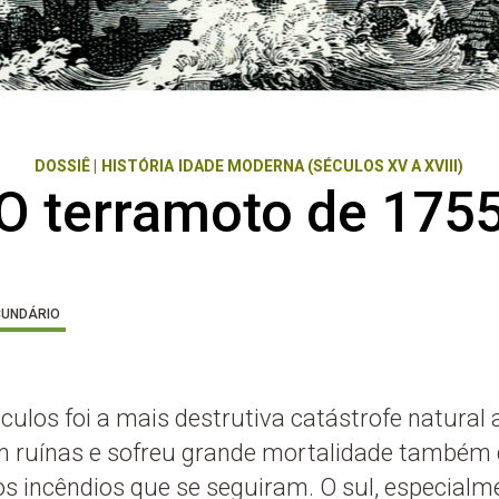
DOSSIÊ
|
HISTÓRIA
IDADE MODERNA (SÉCULOS XV A XVIII)
O terramoto de 175
CUNDÁRIO
ulos foi a mais destrutiva catástrofe natural a 
m ruínas e sofreu grande mortalidade também 
 incêndios que se seguiram. O sul, especialme