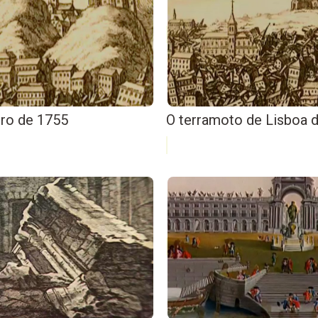
ro de 1755
O terramoto de Lisboa 