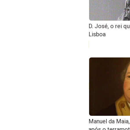
D. José, o rei 
Lisboa
Manuel da Maia,
após o terramo