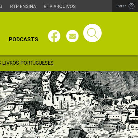
G
RTP ENSINA
RTP ARQUIVOS
Entrar
PODCASTS
 LIVROS PORTUGUESES