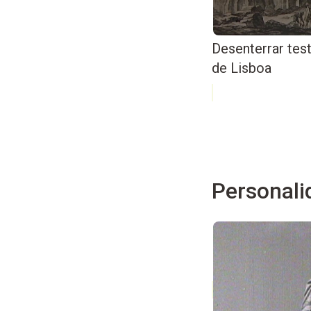
Desenterrar te
de Lisboa
Personali