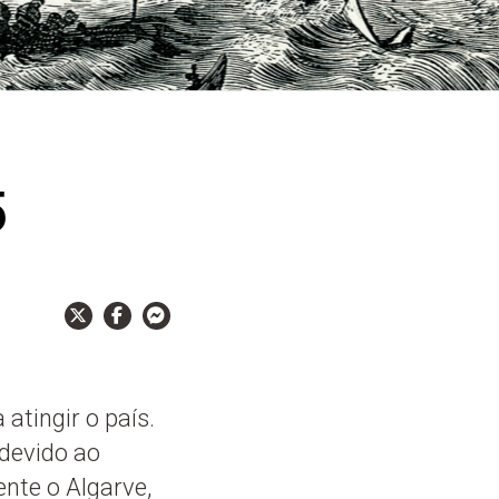
5
atingir o país.
devido ao
nte o Algarve,