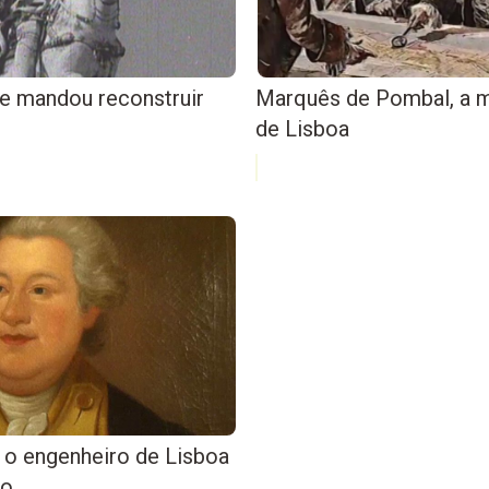
que mandou reconstruir
Marquês de Pombal, a m
de Lisboa
 o engenheiro de Lisboa
to