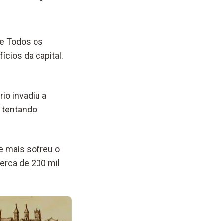
de Todos os
cios da capital.
io invadiu a
, tentando
e mais sofreu o
erca de 200 mil