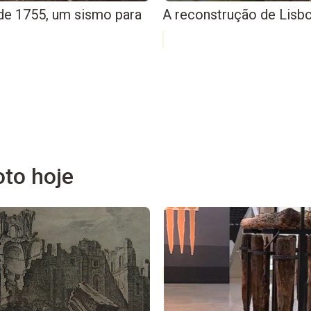
de 1755, um sismo para
A reconstrução de Lisb
to hoje