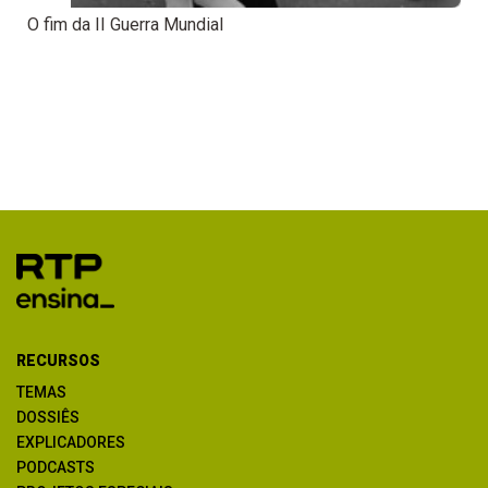
O fim da II Guerra Mundial
RECURSOS
TEMAS
DOSSIÊS
EXPLICADORES
PODCASTS