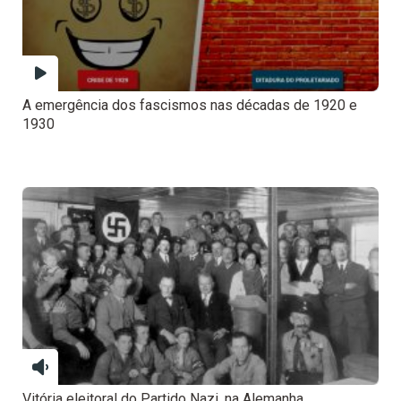
A emergência dos fascismos nas décadas de 1920 e
1930
Vitória eleitoral do Partido Nazi, na Alemanha