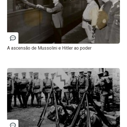
A ascensão de Mussolini e Hitler ao poder