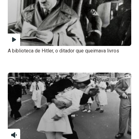
A biblioteca de Hitler, o ditador que queimava livros