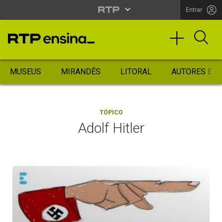
Entrar
MUSEUS
MIRANDÊS
LITORAL
AUTORES ES
TÓPICO
Adolf Hitler