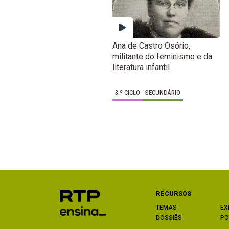
Ana de Castro Osório,
militante do feminismo e da
literatura infantil
3.º CICLO
SECUNDÁRIO
RECURSOS
TEMAS
EX
DOSSIÊS
PO