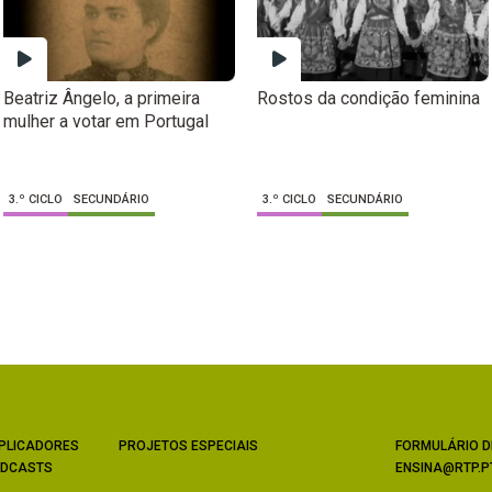
Beatriz Ângelo, a primeira
Rostos da condição feminina
mulher a votar em Portugal
3.º CICLO
SECUNDÁRIO
3.º CICLO
SECUNDÁRIO
PLICADORES
PROJETOS ESPECIAIS
FORMULÁRIO D
DCASTS
ENSINA@RTP.P