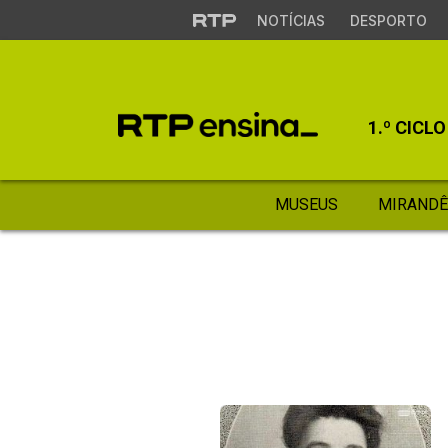
NOTÍCIAS
DESPORTO
1.º CICLO
MUSEUS
MIRANDÊ