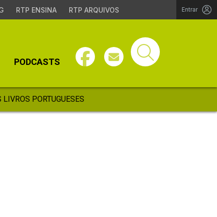
G
RTP ENSINA
RTP ARQUIVOS
Entrar
PODCASTS
 LIVROS PORTUGUESES