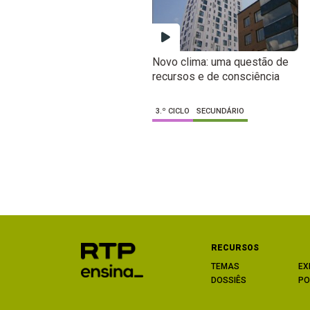
Novo clima: uma questão de
recursos e de consciência
3.º CICLO
SECUNDÁRIO
RECURSOS
TEMAS
EX
DOSSIÊS
PO