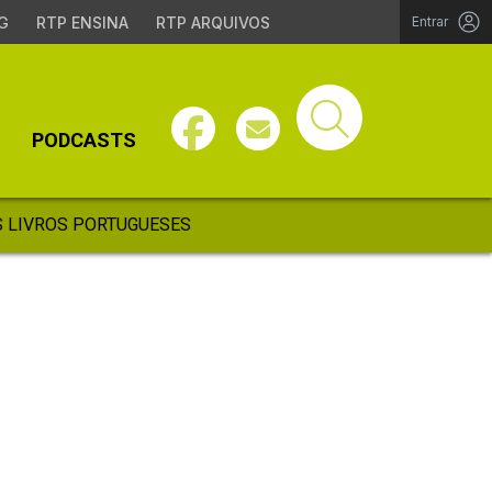
G
RTP ENSINA
RTP ARQUIVOS
Entrar
PODCASTS
 LIVROS PORTUGUESES