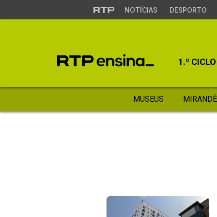
NOTÍCIAS
DESPORTO
1.º CICLO
MUSEUS
MIRANDÊ