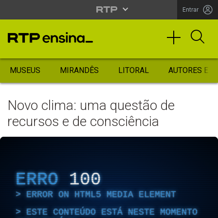
Entrar
MUSEUS
MIRANDÊS
LITORAL
AUTORES ES
Novo clima: uma questão de
recursos e de consciência
ERRO
100
ERROR ON HTML5 MEDIA ELEMENT
ESTE CONTEÚDO ESTÁ NESTE MOMENTO