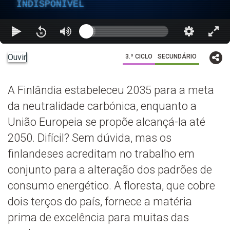
INDISPONÍVEL
Ouvir
3.º CICLO
SECUNDÁRIO
A Finlândia estabeleceu 2035 para a meta
da neutralidade carbónica, enquanto a
União Europeia se propõe alcançá-la até
2050. Difícil? Sem dúvida, mas os
finlandeses acreditam no trabalho em
conjunto para a alteração dos padrões de
consumo energético. A floresta, que cobre
dois terços do país, fornece a matéria
prima de excelência para muitas das