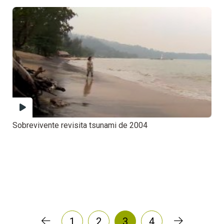
Sobrevivente revisita tsunami de 2004
1
2
3
4