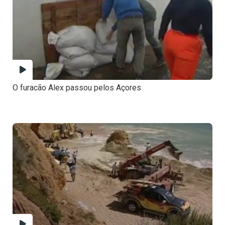
O furacão Alex passou pelos Açores