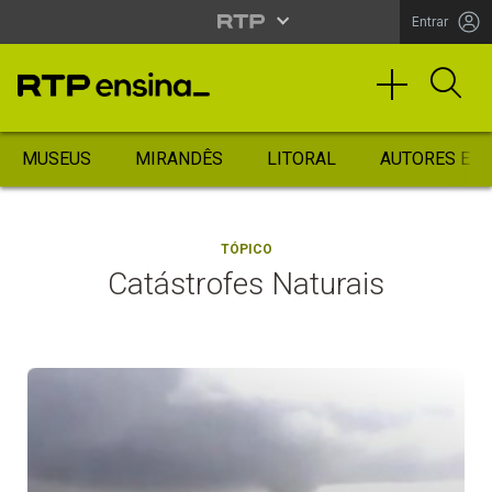
Entrar
MUSEUS
MIRANDÊS
LITORAL
AUTORES ES
TÓPICO
Catástrofes Naturais