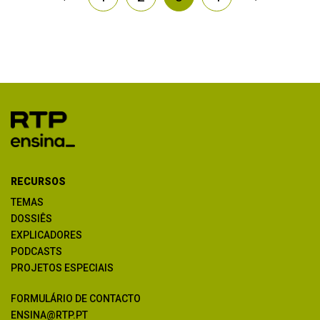
RECURSOS
TEMAS
DOSSIÊS
EXPLICADORES
PODCASTS
PROJETOS ESPECIAIS
FORMULÁRIO DE CONTACTO
ENSINA@RTP.PT