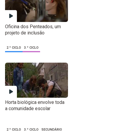
Oficina dos Penteados, um
projeto de inclusão
2.º CICLO
3.º CICLO
Horta biológica envolve toda
a comunidade escolar
2.º CICLO
3.º CICLO
SECUNDÁRIO