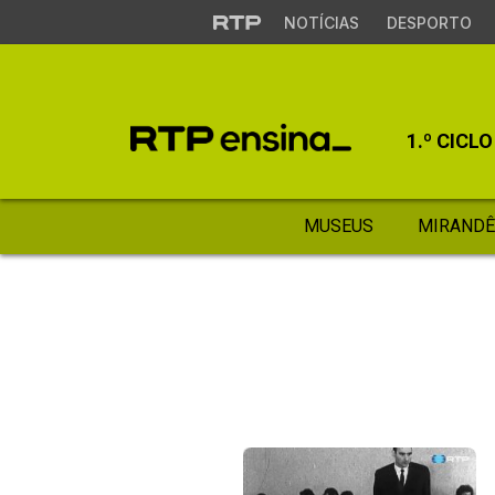
NOTÍCIAS
DESPORTO
1.º CICLO
MUSEUS
MIRANDÊ