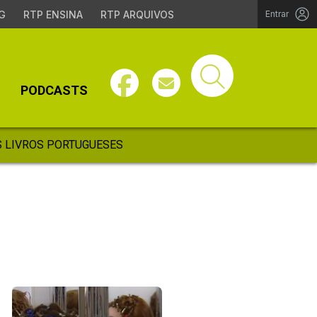
G
RTP ENSINA
RTP ARQUIVOS
Entrar
PODCASTS
 LIVROS PORTUGUESES