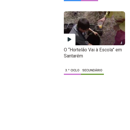
O “Hortelão Vai à Escola” em
Santarém
3.º CICLO
SECUNDÁRIO