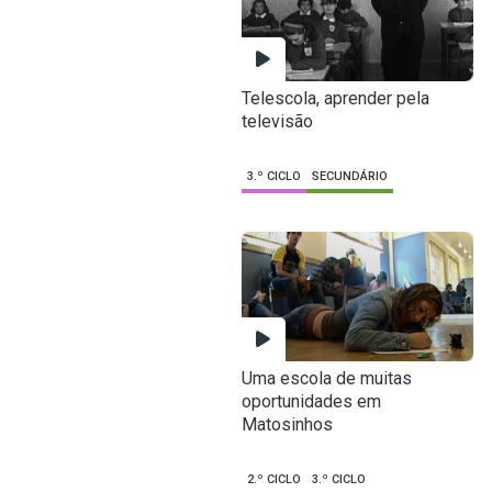
Telescola, aprender pela
televisão
3.º CICLO
SECUNDÁRIO
Uma escola de muitas
oportunidades em
Matosinhos
2.º CICLO
3.º CICLO