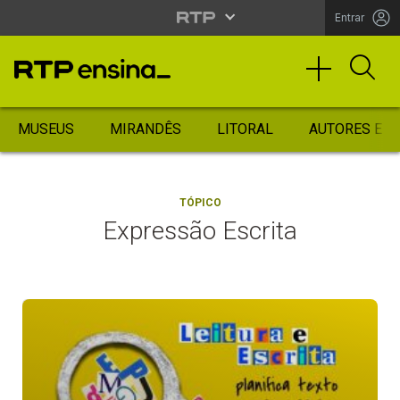
Entrar
MUSEUS
MIRANDÊS
LITORAL
AUTORES ES
TÓPICO
Expressão Escrita