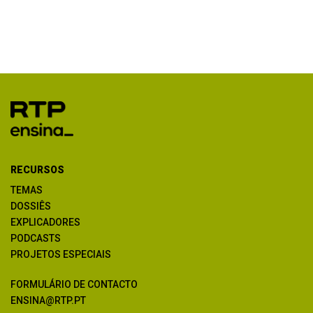
RECURSOS
TEMAS
DOSSIÊS
EXPLICADORES
PODCASTS
PROJETOS ESPECIAIS
FORMULÁRIO DE CONTACTO
ENSINA@RTP.PT