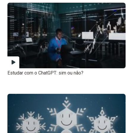
Estudar com o ChatGPT: sim ou não?