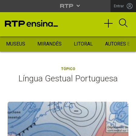
Entrar
MUSEUS
MIRANDÊS
LITORAL
AUTORES ES
TÓPICO
Língua Gestual Portuguesa