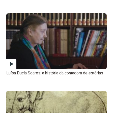
Luísa Ducla Soares: a história da contadora de estórias