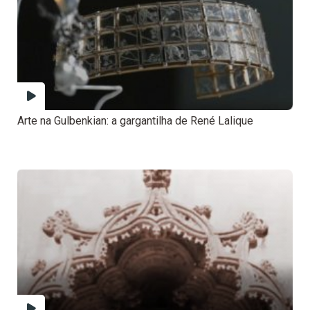
Arte na Gulbenkian: a gargantilha de René Lalique