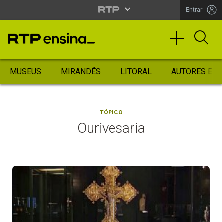
Entrar
MUSEUS
MIRANDÊS
LITORAL
AUTORES ES
TÓPICO
Ourivesaria