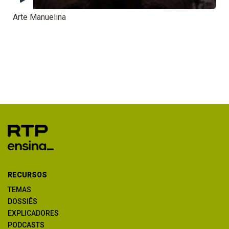
Arte Manuelina
RECURSOS
TEMAS
DOSSIÊS
EXPLICADORES
PODCASTS