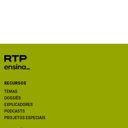
RECURSOS
TEMAS
DOSSIÊS
EXPLICADORES
PODCASTS
PROJETOS ESPECIAIS