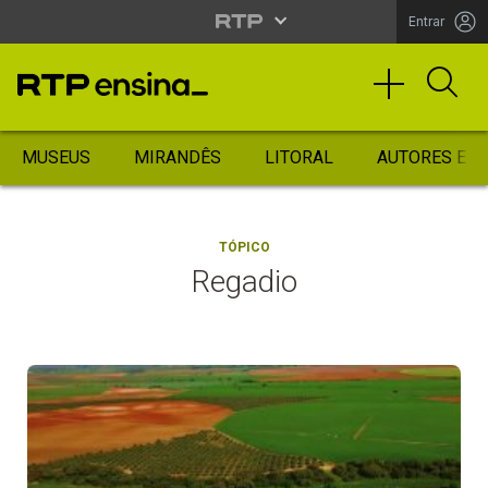
Entrar
MUSEUS
MIRANDÊS
LITORAL
AUTORES ES
TÓPICO
Regadio