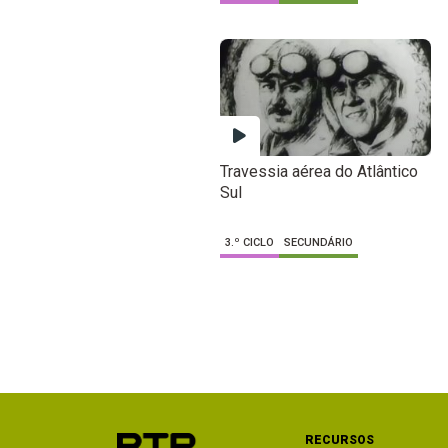
Travessia aérea do Atlântico
Sul
3.º CICLO
SECUNDÁRIO
RECURSOS