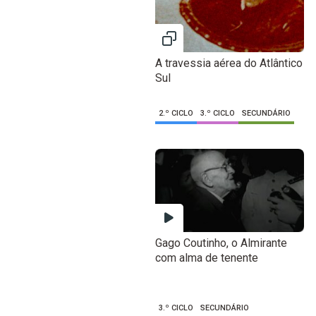
A travessia aérea do Atlântico
Sul
2.º CICLO
3.º CICLO
SECUNDÁRIO
Gago Coutinho, o Almirante
com alma de tenente
3.º CICLO
SECUNDÁRIO