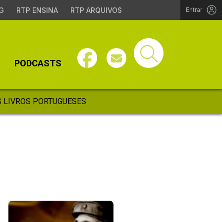
G
RTP ENSINA
RTP ARQUIVOS
Entrar
PODCASTS
 LIVROS PORTUGUESES