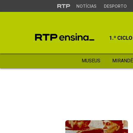
NOTÍCIAS
DESPORTO
1.º CICLO
MUSEUS
MIRANDÊ