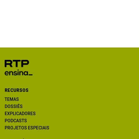
RECURSOS
TEMAS
DOSSIÊS
EXPLICADORES
PODCASTS
PROJETOS ESPECIAIS