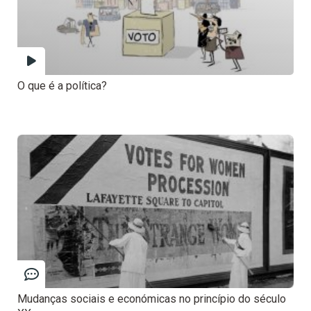
O que é a política?
Mudanças sociais e económicas no princípio do século