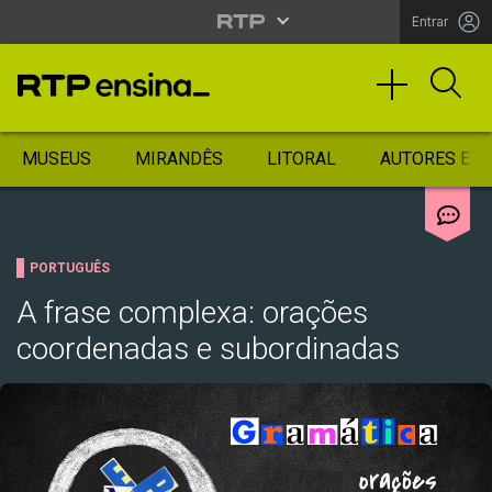
Entrar
MUSEUS
MIRANDÊS
LITORAL
AUTORES ES
PORTUGUÊS
A frase complexa: orações
coordenadas e subordinadas