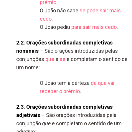
prémio
.
O João não sabe
se pode sair mais
cedo
.
O João pediu
para sair mais cedo
.
2.2. Orações subordinadas completivas
nominais
– São orações introduzidas pelas
conjunções
que
e
se
e completam o sentido de
um nome:
O João tem a certeza
de que vai
receber o prémio
.
2.3. Orações subordinadas completivas
adjetivais
– São orações introduzidas pela
conjunção
que
e completam o sentido de um
adjetivo: