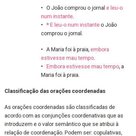
• O João comprou o jornal
e leu-o
num instante
.
•
*
E leu-o num instante
o João
comprou o jornal.
• A Maria foi à praia,
embora
estivesse mau tempo
.
•
Embora estivesse mau tempo
, a
Maria foi à praia.
Classificação das orações coordenadas
As orações coordenadas são classificadas de
acordo com as conjunções coordenativas que as
introduzem e o valor semântico que se atribui à
relação de coordenação. Podem ser: copulativas,