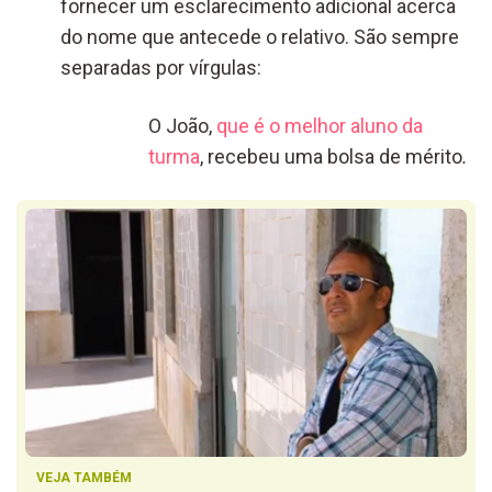
fornecer um esclarecimento adicional acerca
do nome que antecede o relativo. São sempre
separadas por vírgulas:
O João,
que é o melhor aluno da
turma
, recebeu uma bolsa de mérito
.
VEJA TAMBÉM