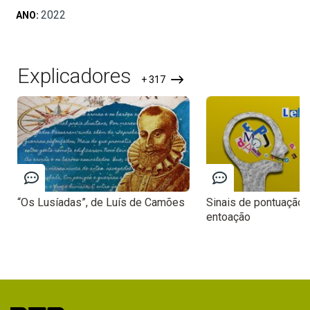
2022
ANO:
Explicadores
+ 317
“Os Lusíadas”, de Luís de Camões
Sinais de pontuação
entoação