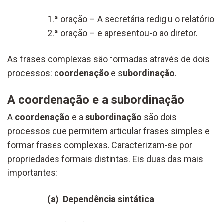
1.ª oração – A secretária redigiu o relatório
2.ª oração – e apresentou-o ao diretor.
As frases complexas são formadas através de dois
processos: c
oordenação
e s
ubordinação
.
A coordenação e a subordinação
A
coordenação
e a
subordinação
são dois
processos que permitem articular frases simples e
formar frases complexas. Caracterizam-se por
propriedades formais distintas. Eis duas das mais
importantes:
(a) Dependência sintática