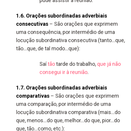
pude assistir à reunião.
1.6. Orações subordinadas adverbiais
consecutivas
– São orações que exprimem
uma consequência, por intermédio de uma
locução subordinativa consecutiva (tanto…que,
tão…que, de tal modo…que):
Saí
tão
tarde do trabalho,
que já não
consegui ir à reunião
.
1.7. Orações subordinadas adverbiais
comparativas
– São orações que exprimem
uma comparação, por intermédio de uma
locução subordinativa comparativa (mais…do
que, menos…do que, melhor…do que, pior…do
que, tão…como, etc.):