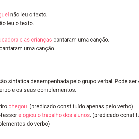
guel
não leu o texto.
ão leu o texto.
ucadora e as crianças
cantaram uma canção.
cantaram uma canção.
ção sintática desempenhada pelo grupo verbal. Pode ser
 verbo e os seus complementos.
dro
chegou
. (predicado constituído apenas pelo verbo)
ofessor
elogiou o trabalho dos alunos
. (predicado constit
lementos do verbo)