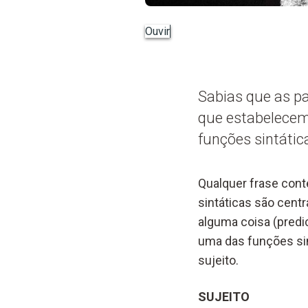
Ouvir
Sabias que as p
que estabelecem
funções sintátic
Qualquer frase con
sintáticas são cent
alguma coisa (pred
uma das funções si
sujeito.
SUJEITO