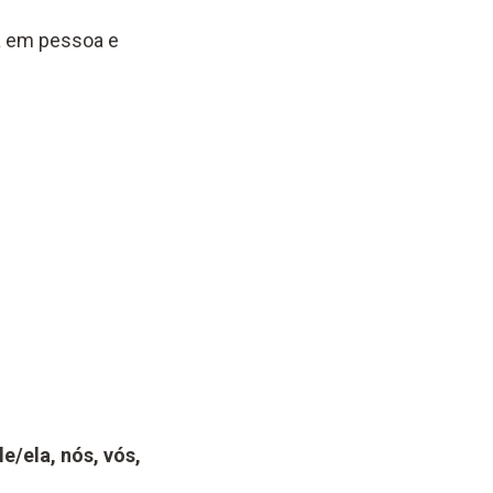
a em pessoa e
ele/ela, nós, vós,