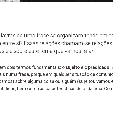
alavras de uma frase se organizam tendo em co
 entre si? Essas relações chamam-se relações
as e é sobre este tema que vamos falar!
tém dois termos fundamentais: o
sujeito
e o
predicado
.
rais numa frase, porque em qualquer situação de comun
icamos) sobre alguma coisa ou alguém (sujeito). Vamos 
ntáticas, bem como as características de cada uma. C