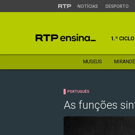
NOTÍCIAS
DESPORTO
1.º CICLO
MUSEUS
MIRANDÊ
PORTUGUÊS
As funções sin