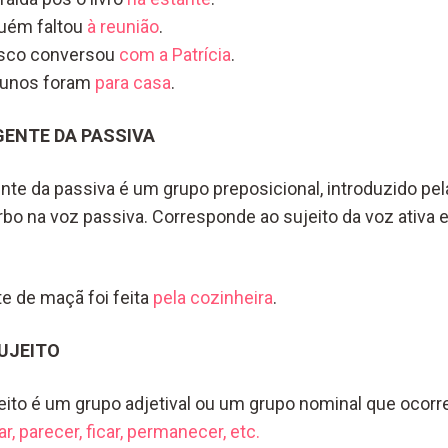
uém faltou
à reunião
.
sco conversou
com a Patrícia
.
lunos foram
para casa
.
ENTE DA PASSIVA
e da passiva é um grupo preposicional, introduzido pe
bo na voz passiva. Corresponde ao sujeito da voz ativa e
te de maçã foi feita
pela cozinheira
.
UJEITO
jeito é um grupo adjetival ou um grupo nominal que ocor
ar, parecer, ficar, permanecer, etc.