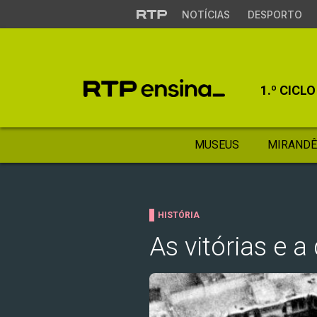
NOTÍCIAS
DESPORTO
1.º CICLO
MUSEUS
MIRANDÊ
HISTÓRIA
As vitórias e a