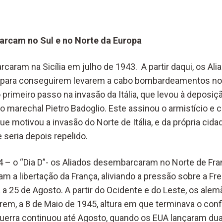
arcam no Sul e no Norte da Europa
caram na Sicília em julho de 1943. A partir daqui, os Al
 para conseguirem levarem a cabo bombardeamentos nos
o primeiro passo na invasão da Itália, que levou à deposiç
o marechal Pietro Badoglio. Este assinou o armistício e co
que motivou a invasão do Norte de Itália, e da própria cid
 seria depois repelido.
4 – o “Dia D”- os Aliados desembarcaram no Norte de Fra
aram a libertação da França, aliviando a pressão sobre a Fr
da a 25 de Agosto. A partir do Ocidente e do Leste, os al
arem, a 8 de Maio de 1945, altura em que terminava o conf
 guerra continuou até Agosto, quando os EUA lançaram d