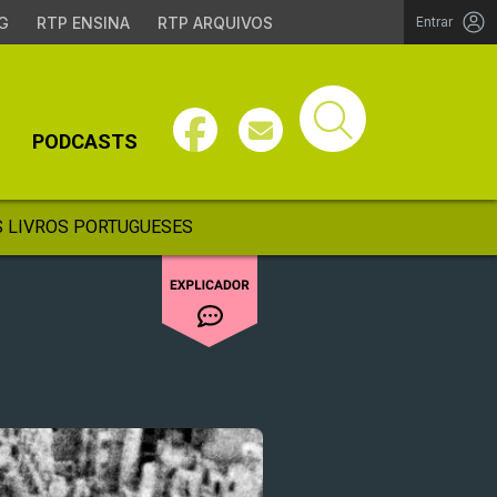
G
RTP ENSINA
RTP ARQUIVOS
Entrar
PODCASTS
 LIVROS PORTUGUESES