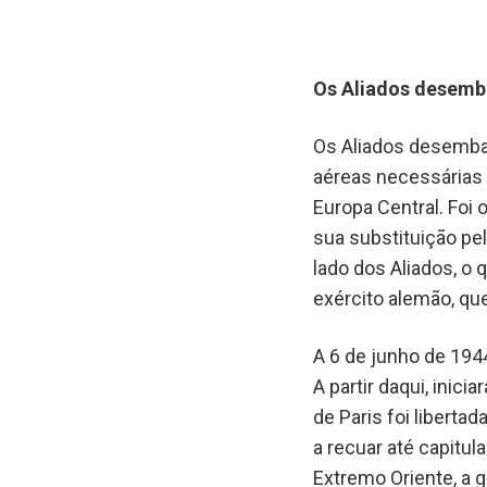
Os Aliados desemb
Os Aliados desembar
aéreas necessárias
Europa Central. Foi 
sua substituição pel
lado dos Aliados, o 
exército alemão, que
A 6 de junho de 194
A partir daqui, inici
de Paris foi liberta
a recuar até capitul
Extremo Oriente, a