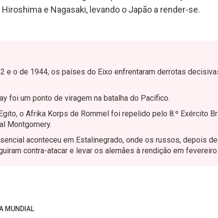
 Hiroshima e Nagasaki, levando o Japão a render-se.
2 e o de 1944, os países do Eixo enfrentaram derrotas decisiva
y foi um ponto de viragem na batalha do Pacífico.
Egito, o Afrika Korps de Rommel foi repelido pelo 8.º Exército Br
ral Montgomery.
encial aconteceu em Estalinegrado, onde os russos, depois de
uiram contra-atacar e levar os alemães à rendição em fevereiro
RA MUNDIAL