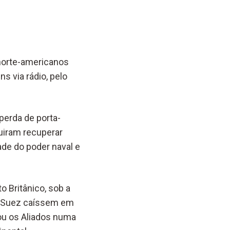
 norte-americanos
 via rádio, pelo
perda de porta-
guiram recuperar
ade do poder naval e
o Britânico, sob a
do Suez caíssem em
cou os Aliados numa