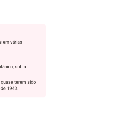
s em várias
itânico, sob a
 quase terem sido
 de 1943.