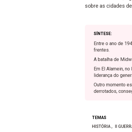
sobre as cidades de
SÍNTESE:
Entre o ano de 194
frentes.
A batalha de Midwa
Em El Alamein, no 
liderança do gene
Outro momento ess
derrotados, conseg
TEMAS
HISTÓRIA
II GUER