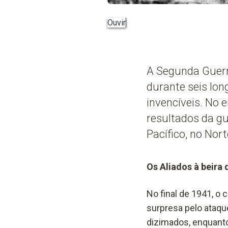
Ouvir
A Segunda Guerr
durante seis lon
invencíveis. No 
resultados da gu
Pacífico, no Nort
Os Aliados à beira 
No final de 1941, o 
surpresa pelo ataque
dizimados, enquanto