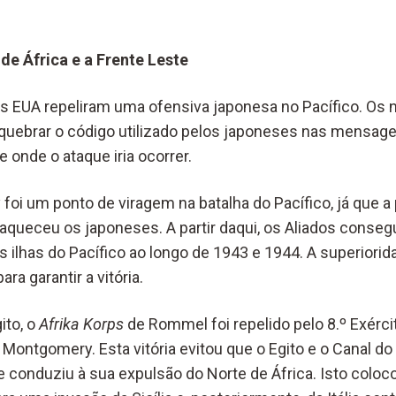
 de África e a Frente Leste
s EUA repeliram uma ofensiva japonesa no Pacífico. Os
uebrar o código utilizado pelos japoneses nas mensagens
 onde o ataque iria ocorrer.
foi um ponto de viragem na batalha do Pacífico, já que a 
raqueceu os japoneses. A partir daqui, os Aliados conse
 ilhas do Pacífico ao longo de 1943 e 1944. A superiorid
ara garantir a vitória.
ito, o
Afrika Korps
de Rommel foi repelido pelo 8.º Exércit
l Montgomery. Esta vitória evitou que o Egito e o Canal 
 conduziu à sua expulsão do Norte de África. Isto colo