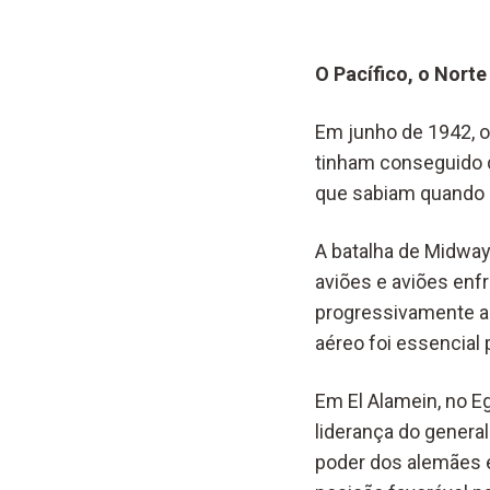
O Pacífico, o Norte
Em junho de 1942, o
tinham conseguido q
que sabiam quando e
A batalha de Midway 
aviões e aviões enf
progressivamente as
aéreo foi essencial p
Em El Alamein, no Eg
liderança do genera
poder dos alemães e