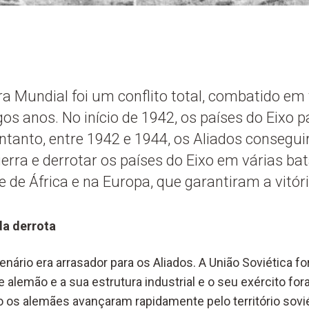
a Mundial foi um conflito total, combatido em
gos anos. No início de 1942, os países do Eixo 
entanto, entre 1942 e 1944, os Aliados consegui
erra e derrotar os países do Eixo em várias ba
e de África e na Europa, que garantiram a vitór
da derrota
cenário era arrasador para os Aliados. A União Soviética f
 alemão e a sua estrutura industrial e o seu exército fo
 os alemães avançaram rapidamente pelo território sovié