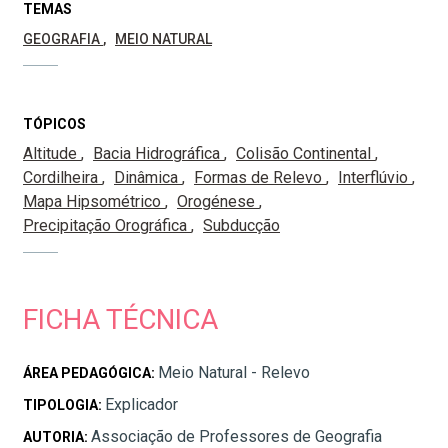
TEMAS
GEOGRAFIA
MEIO NATURAL
TÓPICOS
Altitude
Bacia Hidrográfica
Colisão Continental
Cordilheira
Dinâmica
Formas de Relevo
Interflúvio
Mapa Hipsométrico
Orogénese
Precipitação Orográfica
Subducção
FICHA TÉCNICA
Meio Natural - Relevo
ÁREA PEDAGÓGICA:
Explicador
TIPOLOGIA:
Associação de Professores de Geografia
AUTORIA: