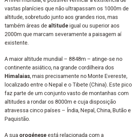
vastas planícies que não ultrapassam os 1000m de
altitude, sobretudo junto aos grandes rios, mas
também áreas de
altitude
igual ou superior aos
2000m que marcam severamente a paisagem aí
existente.
A maior altitude mundial – 8848m – atinge-se no
continente asiático, na grande cordilheira dos
Himalaias
, mais precisamente no Monte Evereste,
localizado entre o Nepal e o Tibete (China). Este pico
faz parte de um conjunto vasto de montanhas com
altitudes a rondar os 8000m e cuja disposição
atravessa cinco países – Índia, Nepal, China, Butão e
Paquistão.
A sua
orogénese
está relacionada com a