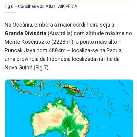
Fig.6 – Cordilheira do Atlas. WIKIPÉDIA
Na Oceânia, embora a maior cordilheira seja a
Grande Divisória
(Austrália) com altitude máxima no
Monte Kosciuszko (2228 m), o ponto mais alto –
Puncak Jaya com 4884m – localiza-se na Papua,
uma província da Indonésia localizada na ilha da
Nova Guiné (Fig.7).