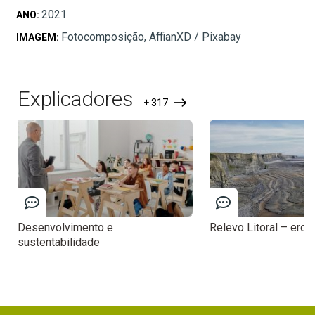
2021
ANO:
Fotocomposição, AffianXD / Pixabay
IMAGEM:
Explicadores
+ 317
Desenvolvimento e
Relevo Litoral – eros
sustentabilidade