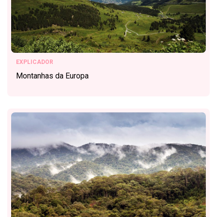
EXPLICADOR
Montanhas da Europa