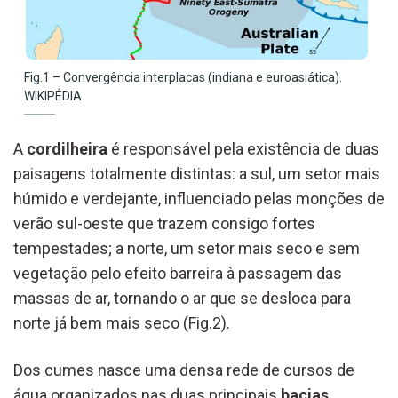
Fig.1 – Convergência interplacas (indiana e euroasiática).
WIKIPÉDIA
A
cordilheira
é responsável pela existência de duas
paisagens totalmente distintas: a sul, um setor mais
húmido e verdejante, influenciado pelas monções de
verão sul-oeste que trazem consigo fortes
tempestades; a norte, um setor mais seco e sem
vegetação pelo efeito barreira à passagem das
massas de ar, tornando o ar que se desloca para
norte já bem mais seco (Fig.2).
Dos cumes nasce uma densa rede de cursos de
água organizados nas duas principais
bacias