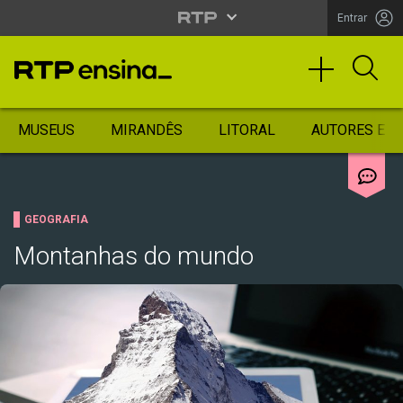
Entrar
MUSEUS
MIRANDÊS
LITORAL
AUTORES ES
GEOGRAFIA
Montanhas do mundo