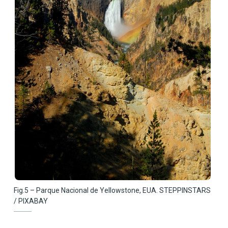
Fig.5 – Parque Nacional de Yellowstone, EUA. STEPPINSTARS
/ PIXABAY