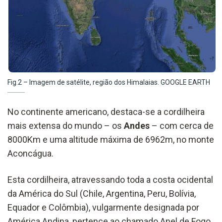
Fig.2 – Imagem de satélite, região dos Himalaias. GOOGLE EARTH
No continente americano, destaca-se a cordilheira
mais extensa do mundo – os
Andes
– com cerca de
8000Km e uma altitude máxima de 6962m, no monte
Aconcágua.
Esta cordilheira, atravessando toda a costa ocidental
da América do Sul (Chile, Argentina, Peru, Bolívia,
Equador e Colômbia), vulgarmente designada por
América Andina, pertence ao chamado Anel de Fogo