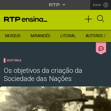
Entrar
MUSEUS
MIRANDÊS
LITORAL
AUTORES ES
HISTÓRIA
Os objetivos da criação da
Sociedade das Nações