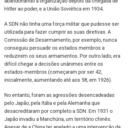
abandonando a organização depois da chegada de
Hitler ao poder, e a União Soviética em 1934.
A SDN não tinha uma força militar que pudesse ser
utilizada para fazer cumprir as suas diretivas. A
Comissão de Desarmamento, por exemplo, nunca
conseguiu persuadir os estados membros a
reduzirem os seus armamentos. Por outro lado, era
difícil chegar a decisões unânimes entre os
estados-membros (começaram por ser 42,
inicialmente, aumentando até aos 58, em 1926).
No entanto, foram as agressões desencadeadas
pelo Japão, pela Itália e pela Alemanha que
desacreditaram por completo a SDN. Em 1931 o
Japão invadiu a Manchúria, um território chinês.
Apesar de a China ter apelado a uma intervenção da