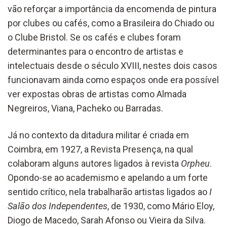
vão reforçar a importância da encomenda de pintura
por clubes ou cafés, como a Brasileira do Chiado ou
o Clube Bristol. Se os cafés e clubes foram
determinantes para o encontro de artistas e
intelectuais desde o século XVIII, nestes dois casos
funcionavam ainda como espaços onde era possível
ver expostas obras de artistas como Almada
Negreiros, Viana, Pacheko ou Barradas.
Já no contexto da ditadura militar é criada em
Coimbra, em 1927, a Revista Presença, na qual
colaboram alguns autores ligados à revista
Orpheu
.
Opondo-se ao academismo e apelando a um forte
sentido crítico, nela trabalharão artistas ligados ao
I
Salão dos Independentes
, de 1930, como Mário Eloy,
Diogo de Macedo, Sarah Afonso ou Vieira da Silva.