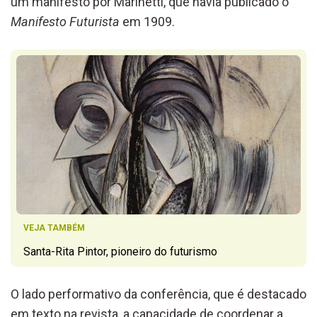
um manifesto por Marinetti, que havia publicado o
Manifesto Futurista
em 1909.
VEJA TAMBÉM
Santa-Rita Pintor, pioneiro do futurismo
O lado performativo da conferência, que é destacado
em texto na revista, a capacidade de coordenar a