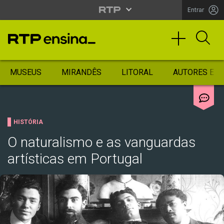
Entrar
MUSEUS
MIRANDÊS
LITORAL
AUTORES ES
HISTÓRIA
O naturalismo e as vanguardas
artísticas em Portugal