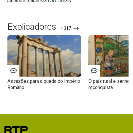
Calouste Gulbenkian Art Library.
Explicadores
+ 317
As razões para a queda do Império
O país rural e senhori
Romano
reconquista