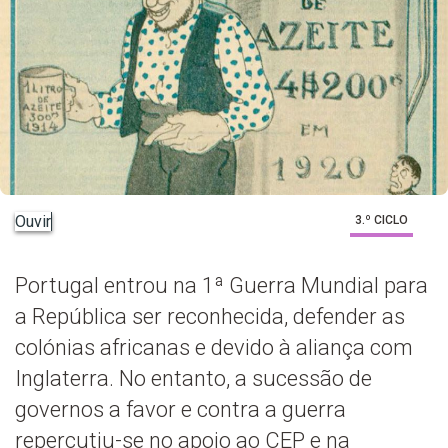
Ouvir
3.º CICLO
Portugal entrou na 1ª Guerra Mundial para
a República ser reconhecida, defender as
colónias africanas e devido à aliança com
Inglaterra. No entanto, a sucessão de
governos a favor e contra a guerra
repercutiu-se no apoio ao CEP e na