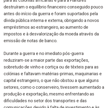
para as colónias africanas e para a Flandres
destruíram o equilíbrio financeiro conseguido pouco
antes do início da guerra e foram suportados pela
dívida pública interna e externa, obrigando a novos
empréstimos ao estrangeiro, ao aumento de
impostos e à desvalorização da moeda através da
emissão de notas de banco.
Durante a guerra e no imediato pós-guerra
reduziram-se a maior parte das exportações,
sobretudo de vinho e cortiça ou de têxteis para as
colónias e faltavam matérias-primas, maquinarias e
capital estrangeiro, o que não obstou a que alguns
setores, como o conserveiro, tivessem aumentado a
produção e exportação, mesmo enfrentando as
dificuldades no setor dos transportes e das
comunicações devido à falta de investimento e às