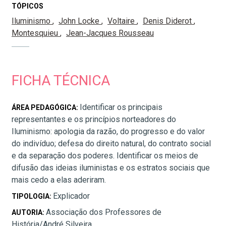
TÓPICOS
Iluminismo
John Locke
Voltaire
Denis Diderot
Montesquieu
Jean-Jacques Rousseau
FICHA TÉCNICA
Identificar os principais
ÁREA PEDAGÓGICA:
representantes e os princípios norteadores do
Iluminismo: apologia da razão, do progresso e do valor
do indivíduo; defesa do direito natural, do contrato social
e da separação dos poderes. Identificar os meios de
difusão das ideias iluministas e os estratos sociais que
mais cedo a elas aderiram.
Explicador
TIPOLOGIA:
Associação dos Professores de
AUTORIA:
História/André Silveira