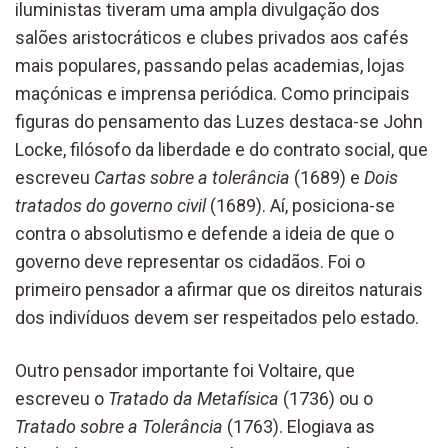
iluministas tiveram uma ampla divulgação dos
salões aristocráticos e clubes privados aos cafés
mais populares, passando pelas academias, lojas
maçónicas e imprensa periódica. Como principais
figuras do pensamento das Luzes destaca-se John
Locke, filósofo da liberdade e do contrato social, que
escreveu
Cartas sobre a tolerância
(1689) e
Dois
tratados do governo civil
(1689). Aí, posiciona-se
contra o absolutismo e defende a ideia de que o
governo deve representar os cidadãos. Foi o
primeiro pensador a afirmar que os direitos naturais
dos indivíduos devem ser respeitados pelo estado.
Outro pensador importante foi Voltaire, que
escreveu o
Tratado da Metafísica
(1736) ou o
Tratado sobre a Tolerância
(1763). Elogiava as