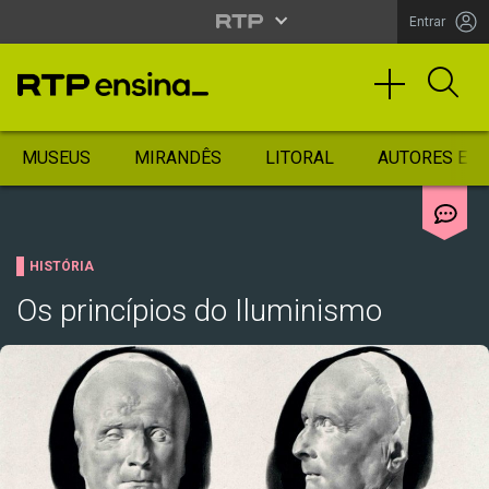
Entrar
MUSEUS
MIRANDÊS
LITORAL
AUTORES ES
HISTÓRIA
Os princípios do Iluminismo