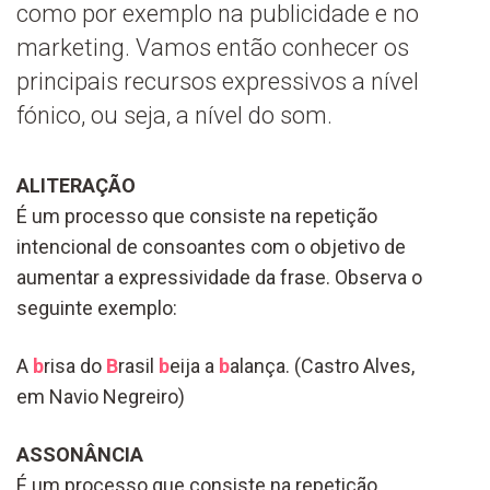
como por exemplo na publicidade e no
marketing. Vamos então conhecer os
principais recursos expressivos a nível
fónico, ou seja, a nível do som.
ALITERAÇÃO
É um processo que consiste na repetição
intencional de consoantes com o objetivo de
aumentar a expressividade da frase. Observa o
seguinte exemplo:
A
b
risa do
B
rasil
b
eija a
b
alança. (Castro Alves,
em Navio Negreiro)
ASSONÂNCIA
É um processo que consiste na repetição