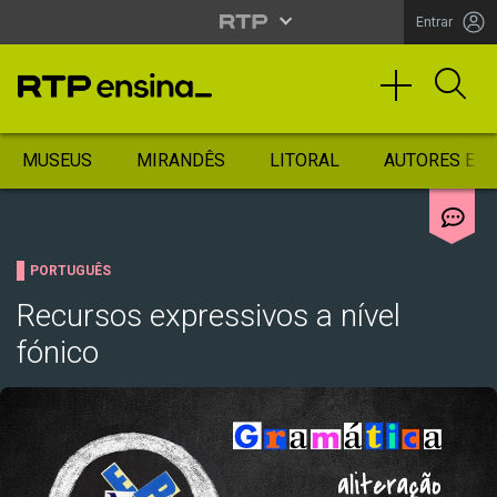
Entrar
MUSEUS
MIRANDÊS
LITORAL
AUTORES ES
PORTUGUÊS
Recursos expressivos a nível
fónico