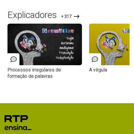
Explicadores
+ 317
Processos irregulares de
A vírgula
formação de palavras