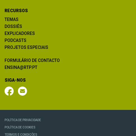
RECURSOS
TEMAS
DOSSIÊS
EXPLICADORES
PODCASTS
PROJETOS ESPECIAIS
FORMULÁRIO DE CONTACTO
ENSINA@RTP.PT
SIGA-NOS
POLÍTICA DE PRIVACIDADE
POLÍTICA DE COOKIES
TERMOS E CONDIÇÕES