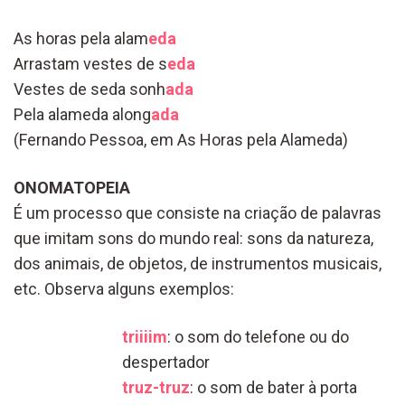
As horas pela alam
eda
Arrastam vestes de s
eda
Vestes de seda sonh
ada
Pela alameda along
ada
(Fernando Pessoa, em As Horas pela Alameda)
ONOMATOPEIA
É um processo que consiste na criação de palavras
que imitam sons do mundo real: sons da natureza,
dos animais, de objetos, de instrumentos musicais,
etc. Observa alguns exemplos:
triiiim
: o som do telefone ou do
despertador
truz-truz
: o som de bater à porta