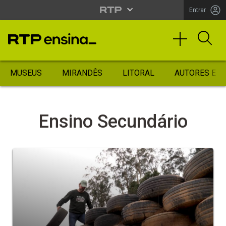
Entrar
MUSEUS
MIRANDÊS
LITORAL
AUTORES ES
Ensino Secundário