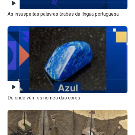
As insuspeitas palavras árabes da língua portuguesa
De onde vêm os nomes das cores