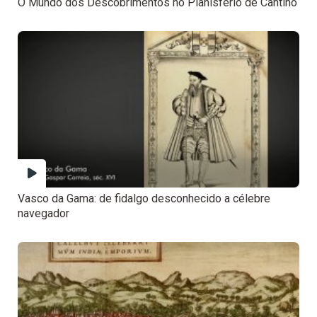
O Mundo dos Descobrimentos no Planisfério de Cantino
Vasco da Gama: de fidalgo desconhecido a célebre
navegador