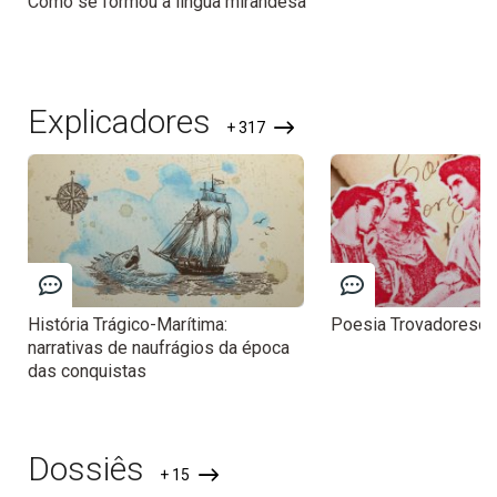
Como se formou a língua mirandesa
Explicadores
+ 317
História Trágico-Marítima:
Poesia Trovadoresca
narrativas de naufrágios da época
das conquistas
Dossiês
+ 15