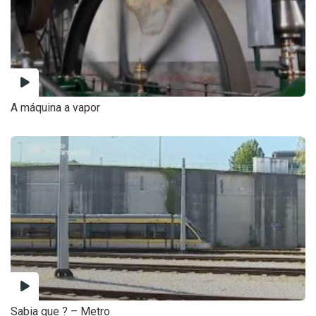
A máquina a vapor
Sabia que ? – Metro