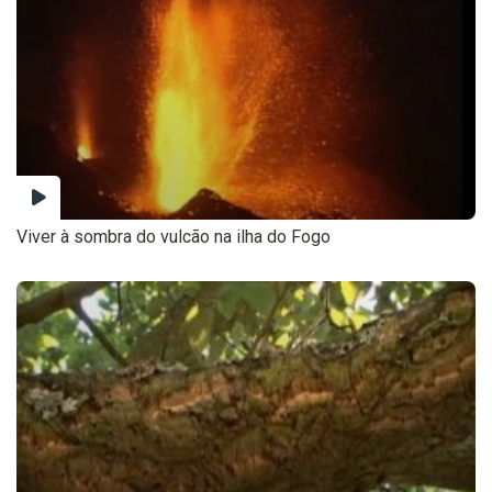
Viver à sombra do vulcão na ilha do Fogo