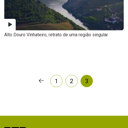
Alto Douro Vinhateiro, retrato de uma região singular
1
2
3