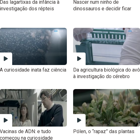
Das lagartixas da infância à
Nascer num ninho de
investigação dos répteis
dinossauros e decidir ficar
A curiosidade inata faz ciência
Da agricultura biológica do avô
à investigação do cérebro
Vacinas de ADN: e tudo
Pólen, o “rapaz” das plantas
começou na curiosidade