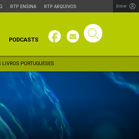
G
RTP ENSINA
RTP ARQUIVOS
Entrar
PODCASTS
 LIVROS PORTUGUESES