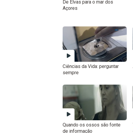
De Elvas para o mar dos
Açores
Ciências da Vida: perguntar
sempre
Quando os ossos são fonte
de informação