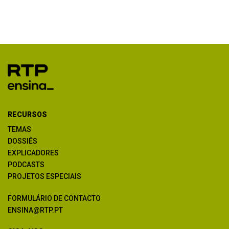
RECURSOS
TEMAS
DOSSIÊS
EXPLICADORES
PODCASTS
PROJETOS ESPECIAIS
FORMULÁRIO DE CONTACTO
ENSINA@RTP.PT