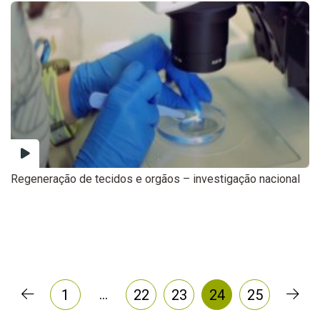
Regeneração de tecidos e orgãos – investigação nacional
…
1
22
23
24
25