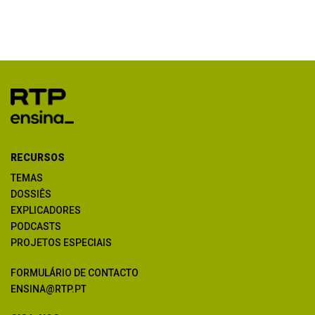
RECURSOS
TEMAS
DOSSIÊS
EXPLICADORES
PODCASTS
PROJETOS ESPECIAIS
FORMULÁRIO DE CONTACTO
ENSINA@RTP.PT