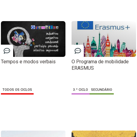
Tempos e modos verbais
O Programa de mobilidade
ERASMUS
TODOS OS CICLOS
3.º CICLO
SECUNDÁRIO