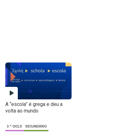
A “escola” é grega e deu a
volta ao mundo
3.º CICLO
SECUNDÁRIO