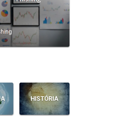
shing
IA
HISTÓRIA