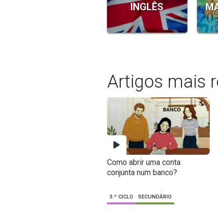
INGLÊS
MA
Artigos mais 
Como abrir uma conta
conjunta num banco?
3.º CICLO
SECUNDÁRIO