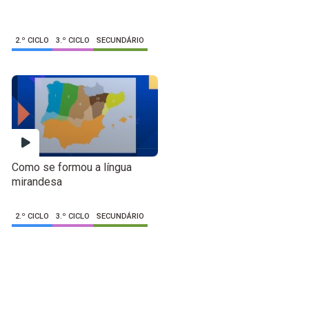
2.º CICLO
3.º CICLO
SECUNDÁRIO
Como se formou a língua
mirandesa
2.º CICLO
3.º CICLO
SECUNDÁRIO