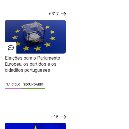
+ 317
Eleições para o Parlamento
Europeu, os partidos e os
cidadãos portugueses
3.º CICLO
SECUNDÁRIO
+ 15