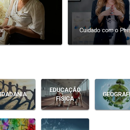
ar
Cuidado com o Phi
EDUCAÇÃO
IDADANIA
GEOGRAF
FÍSICA