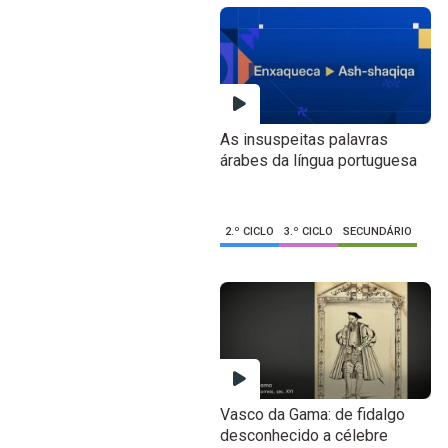
As insuspeitas palavras
árabes da língua portuguesa
2.º CICLO
3.º CICLO
SECUNDÁRIO
Vasco da Gama: de fidalgo
desconhecido a célebre