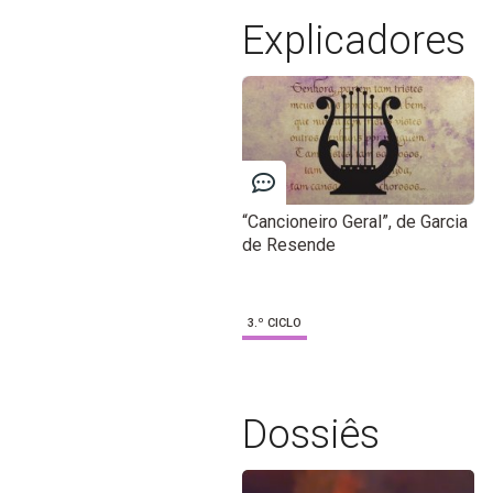
Explicadores
“Cancioneiro Geral”, de Garcia
de Resende
3.º CICLO
Dossiês