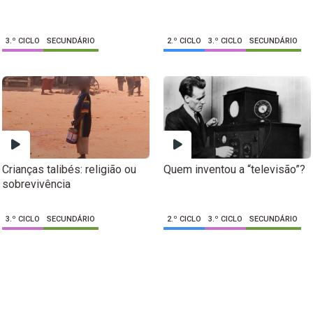
3.º CICLO
SECUNDÁRIO
2.º CICLO
3.º CICLO
SECUNDÁRIO
Crianças talibés: religião ou
Quem inventou a “televisão”?
sobrevivência
3.º CICLO
SECUNDÁRIO
2.º CICLO
3.º CICLO
SECUNDÁRIO