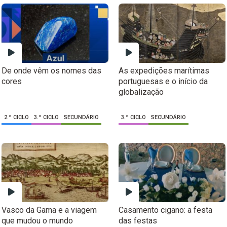
De onde vêm os nomes das
As expedições marítimas
cores
portuguesas e o início da
globalização
2.º CICLO
3.º CICLO
SECUNDÁRIO
3.º CICLO
SECUNDÁRIO
Vasco da Gama e a viagem
Casamento cigano: a festa
que mudou o mundo
das festas