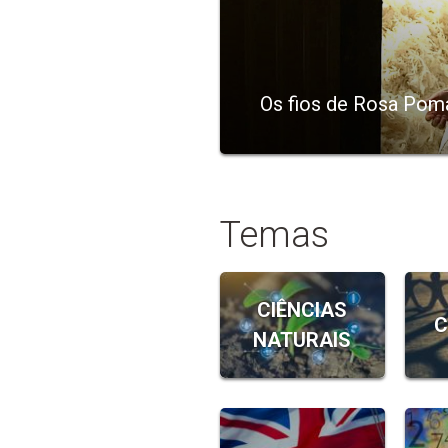
Os fios de Rosa Pom
Temas
CIÊNCIAS
C
NATURAIS