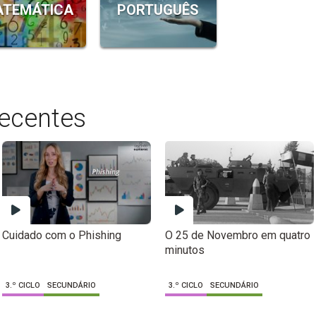
TEMÁTICA
PORTUGUÊS
recentes
Cuidado com o Phishing
O 25 de Novembro em quatro
minutos
3.º CICLO
SECUNDÁRIO
3.º CICLO
SECUNDÁRIO