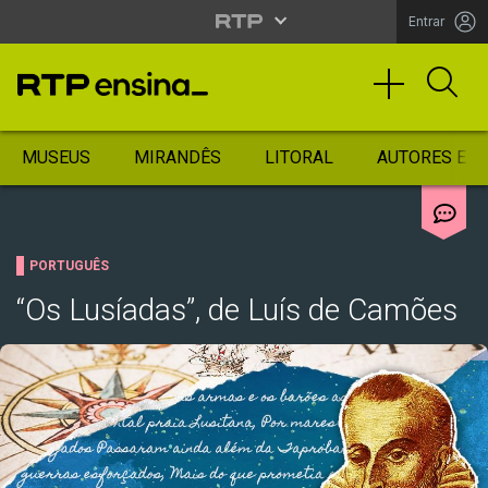
Entrar
MUSEUS
MIRANDÊS
LITORAL
AUTORES ES
PORTUGUÊS
“Os Lusíadas”, de Luís de Camões