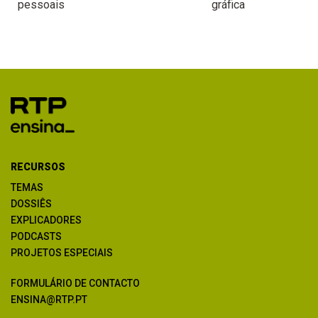
pessoais
gráfica
RECURSOS
TEMAS
DOSSIÊS
EXPLICADORES
PODCASTS
PROJETOS ESPECIAIS
FORMULÁRIO DE CONTACTO
ENSINA@RTP.PT