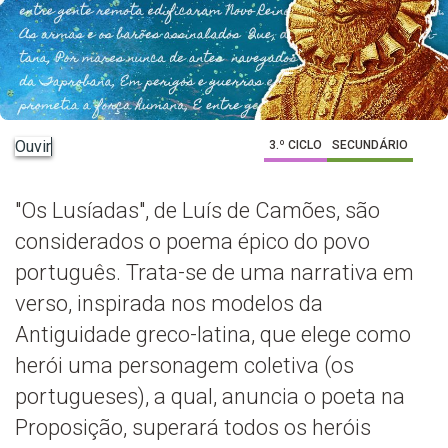
Ouvir
3.º CICLO
SECUNDÁRIO
"Os Lusíadas", de Luís de Camões, são
considerados o poema épico do povo
português. Trata-se de uma narrativa em
verso, inspirada nos modelos da
Antiguidade greco-latina, que elege como
herói uma personagem coletiva (os
portugueses), a qual, anuncia o poeta na
Proposição, superará todos os heróis