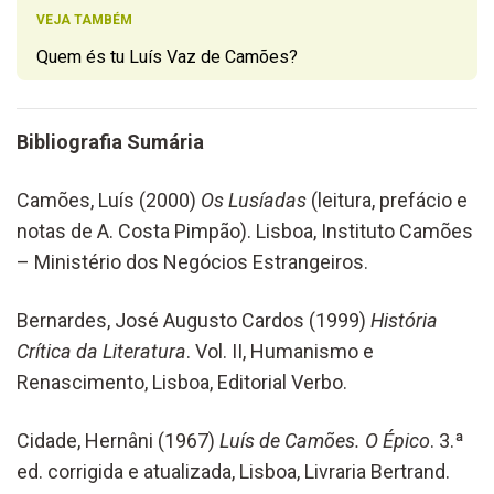
VEJA TAMBÉM
Quem és tu Luís Vaz de Camões?
Bibliografia Sumária
Camões, Luís (2000)
Os Lusíadas
(leitura, prefácio e
notas de A. Costa Pimpão). Lisboa, Instituto Camões
– Ministério dos Negócios Estrangeiros.
Bernardes, José Augusto Cardos (1999)
História
Crítica da Literatura
. Vol. II, Humanismo e
Renascimento, Lisboa, Editorial Verbo.
Cidade, Hernâni (1967)
Luís de Camões. O Épico
. 3.ª
ed. corrigida e atualizada, Lisboa, Livraria Bertrand.