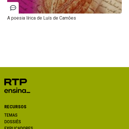
A poesia lírica de Luís de Camões
RECURSOS
TEMAS
DOSSIÊS
EXPLICADORES