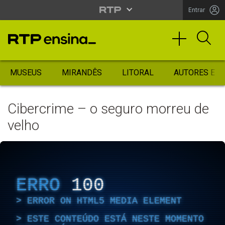
Entrar
MUSEUS
MIRANDÊS
LITORAL
AUTORES ES
Cibercrime – o seguro morreu de
velho
ERRO
100
ERROR ON HTML5 MEDIA ELEMENT
ESTE CONTEÚDO ESTÁ NESTE MOMENTO