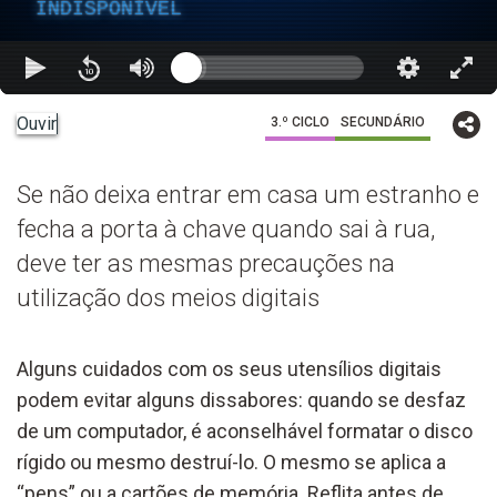
INDISPONÍVEL
Ouvir
3.º CICLO
SECUNDÁRIO
Se não deixa entrar em casa um estranho e
fecha a porta à chave quando sai à rua,
deve ter as mesmas precauções na
utilização dos meios digitais
Alguns cuidados com os seus utensílios digitais
podem evitar alguns dissabores: quando se desfaz
de um computador, é aconselhável formatar o disco
rígido ou mesmo destruí-lo. O mesmo se aplica a
“pens” ou a cartões de memória. Reflita antes de