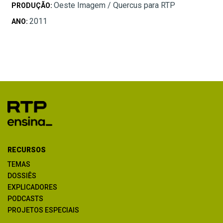
Oeste Imagem / Quercus para RTP
PRODUÇÃO:
2011
ANO:
RECURSOS
TEMAS
DOSSIÊS
EXPLICADORES
PODCASTS
PROJETOS ESPECIAIS