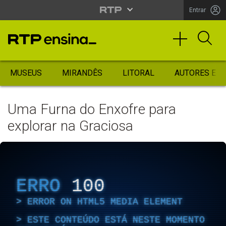
Entrar
MUSEUS
MIRANDÊS
LITORAL
AUTORES ES
Uma Furna do Enxofre para
explorar na Graciosa
ERRO
100
ERROR ON HTML5 MEDIA ELEMENT
ESTE CONTEÚDO ESTÁ NESTE MOMENTO