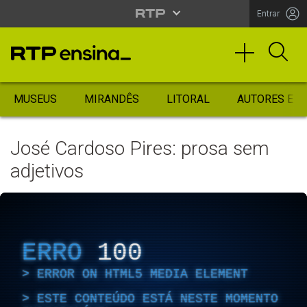
Entrar
MUSEUS
MIRANDÊS
LITORAL
AUTORES ES
José Cardoso Pires: prosa sem
adjetivos
ERRO
100
ERROR ON HTML5 MEDIA ELEMENT
ESTE CONTEÚDO ESTÁ NESTE MOMENTO