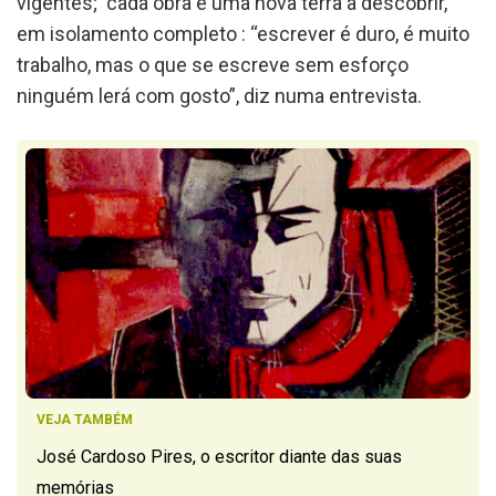
vigentes; cada obra é uma nova terra a descobrir,
em isolamento completo : “escrever é duro, é muito
trabalho, mas o que se escreve sem esforço
ninguém lerá com gosto”, diz numa entrevista.
VEJA TAMBÉM
José Cardoso Pires, o escritor diante das suas
memórias