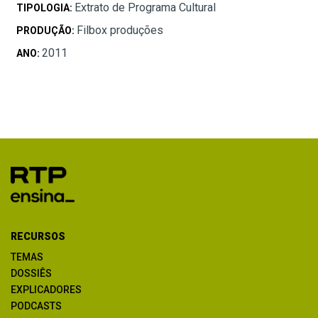
Extrato de Programa Cultural
TIPOLOGIA:
Filbox produções
PRODUÇÃO:
2011
ANO:
RECURSOS
TEMAS
DOSSIÊS
EXPLICADORES
PODCASTS