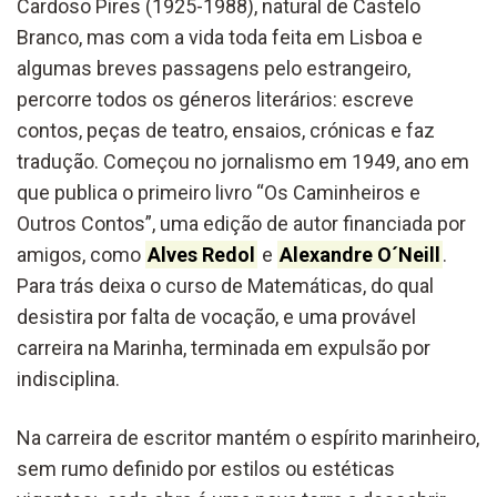
Cardoso Pires (1925-1988), natural de Castelo
Branco, mas com a vida toda feita em Lisboa e
algumas breves passagens pelo estrangeiro,
percorre todos os géneros literários: escreve
contos, peças de teatro, ensaios, crónicas e faz
tradução. Começou no jornalismo em 1949, ano em
que publica o primeiro livro “Os Caminheiros e
Outros Contos”, uma edição de autor financiada por
amigos, como
Alves Redol
e
Alexandre O´Neill
.
Para trás deixa o curso de Matemáticas, do qual
desistira por falta de vocação, e uma provável
carreira na Marinha, terminada em expulsão por
indisciplina.
Na carreira de escritor mantém o espírito marinheiro,
sem rumo definido por estilos ou estéticas