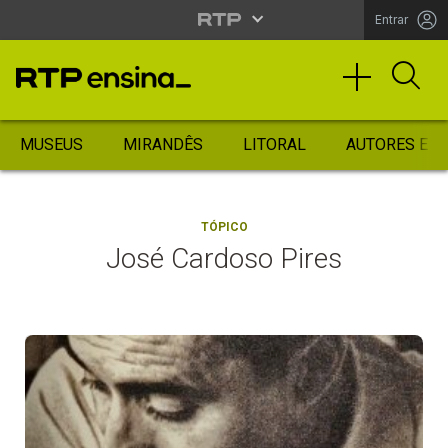
Entrar
MUSEUS
MIRANDÊS
LITORAL
AUTORES ES
TÓPICO
José Cardoso Pires