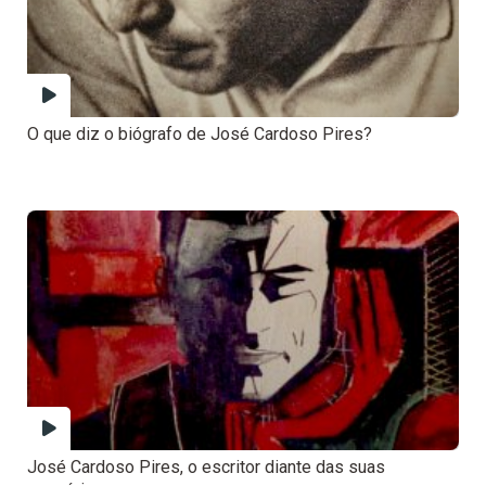
O que diz o biógrafo de José Cardoso Pires?
José Cardoso Pires, o escritor diante das suas