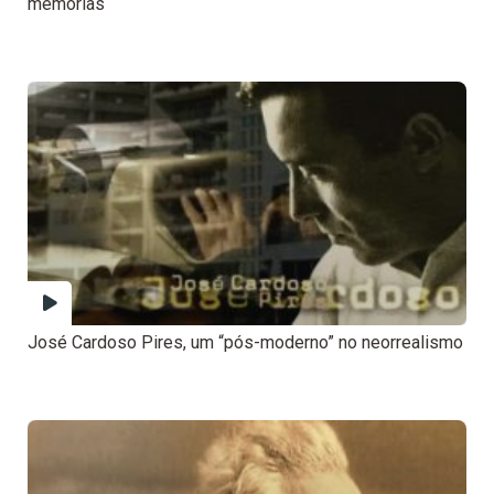
memórias
José Cardoso Pires, um “pós-moderno” no neorrealismo