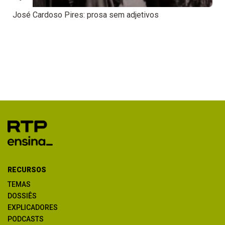
José Cardoso Pires: prosa sem adjetivos
RECURSOS
TEMAS
DOSSIÊS
EXPLICADORES
PODCASTS