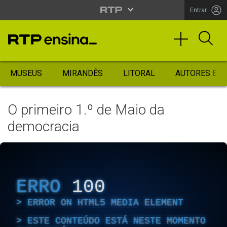
Entrar
MUSEUS
MIRANDÊS
LITORAL
AUTORES ES
O primeiro 1.º de Maio da
democracia
ERRO
100
ERROR ON HTML5 MEDIA ELEMENT
ESTE CONTEÚDO ESTÁ NESTE MOMENTO