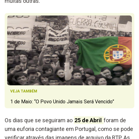
muitas outras.
VEJA TAMBÉM
1 de Maio: “O Povo Unido Jamais Será Vencido”
Os dias que se seguiram ao
25 de Abril
foram de
uma euforia contagiante em Portugal, como se pode
verificar através das imagens de arquivo da RTP. As