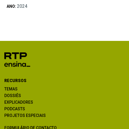
2024
ANO:
RECURSOS
TEMAS
DOSSIÊS
EXPLICADORES
PODCASTS
PROJETOS ESPECIAIS
FORMULÁRIO DE CONTACTO