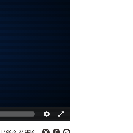
1.º CICLO
2.º CICLO