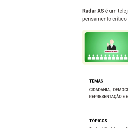
Radar XS
é um telej
pensamento crítico 
TEMAS
CIDADANIA
DEMOCR
REPRESENTAÇÃO E 
TÓPICOS