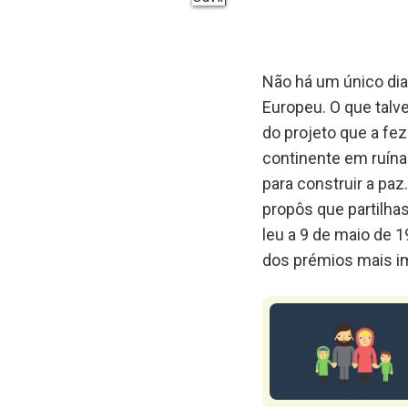
Não há um único dia
Europeu. O que tal
do projeto que a fe
continente em ruínas
para construir a pa
propôs que partilhas
leu a 9 de maio de 
dos prémios mais im