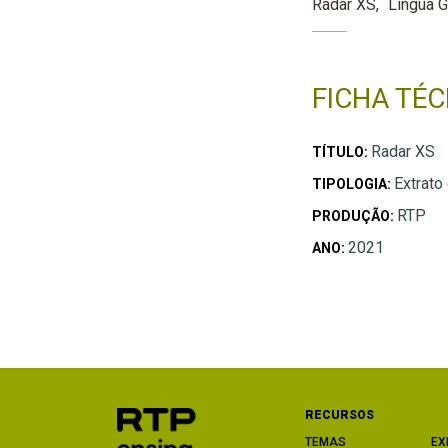
Radar XS
Língua 
FICHA TÉC
Radar XS
TÍTULO:
Extrato
TIPOLOGIA:
RTP
PRODUÇÃO:
2021
ANO:
RECURSOS
TEMAS
EX