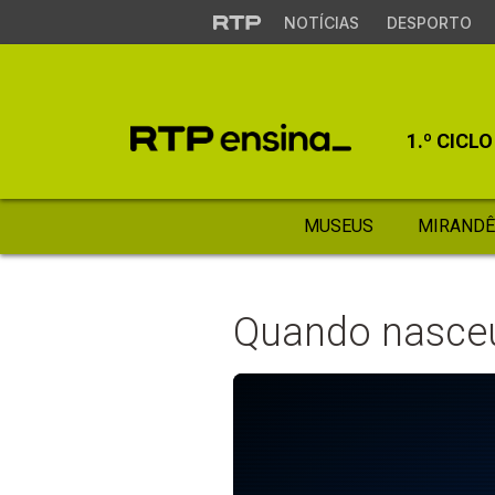
NOTÍCIAS
DESPORTO
1.º CICLO
MUSEUS
MIRANDÊ
Quando nasceu