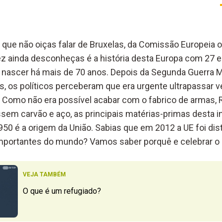
 que não oiças falar de Bruxelas, da Comissão Europeia 
vez ainda desconheças é a história desta Europa com 27
z nascer há mais de 70 anos. Depois da Segunda Guerra 
, os políticos perceberam que era urgente ultrapassar ve
z. Como não era possível acabar com o fabrico de armas
sem carvão e aço, as principais matérias-primas desta in
1950 é a origem da União. Sabias que em 2012 a UE foi di
portantes do mundo? Vamos saber porquê e celebrar o s
VEJA TAMBÉM
O que é um refugiado?