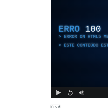
ERRO
100
ERROR ON HTML5 M
ESTE CONTEÚDO ES
Ouvir