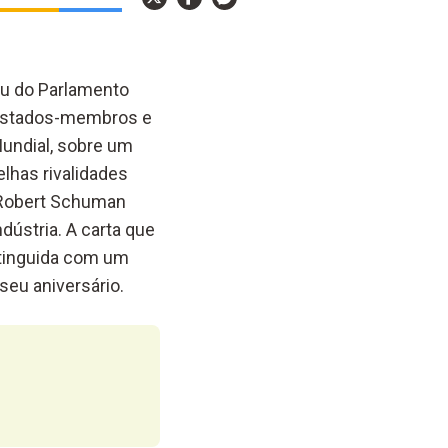
ou do Parlamento
 estados-membros e
Mundial, sobre um
lhas rivalidades
, Robert Schuman
dústria. A carta que
stinguida com um
eu aniversário.