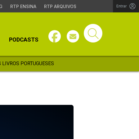
G
RTP ENSINA
RTP ARQUIVOS
Entrar
PODCASTS
 LIVROS PORTUGUESES