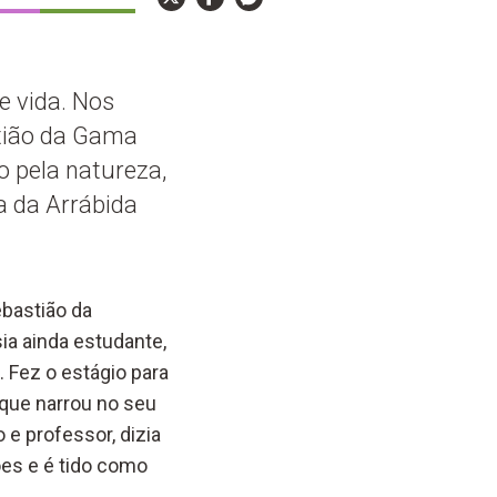
e vida. Nos
stião da Gama
o pela natureza,
a da Arrábida
ebastião da
a ainda estudante,
 Fez o estágio para
 que narrou no seu
 e professor, dizia
ões e é tido como