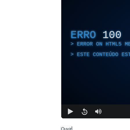
ERRO
100
ERROR ON HTML5 M
ESTE CONTEÚDO ES
Ouvir