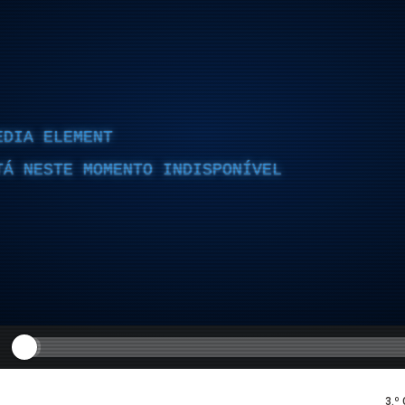
EDIA ELEMENT
TÁ NESTE MOMENTO INDISPONÍVEL
3.º