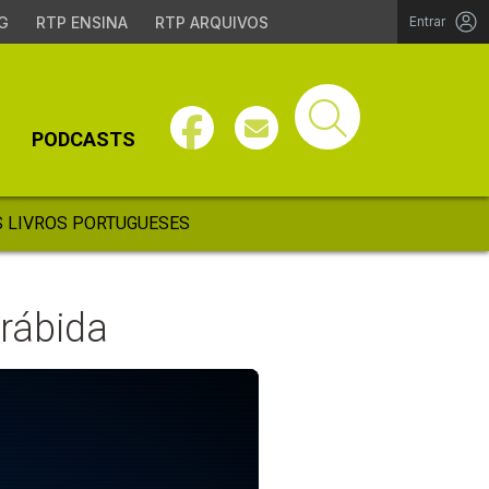
G
RTP ENSINA
RTP ARQUIVOS
Entrar
PODCASTS
 LIVROS PORTUGUESES
rábida