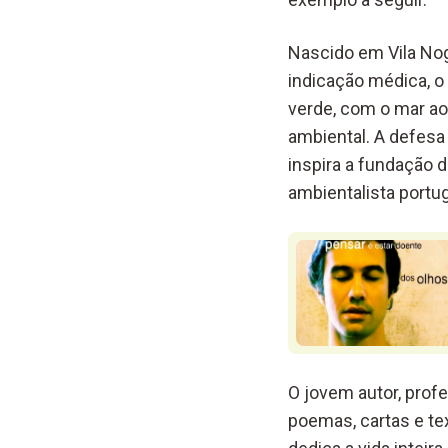
Nascido em Vila Nog
indicação médica, o 
verde, com o mar ao
ambiental. A
defesa 
inspira a fundação d
ambientalista portu
O jovem autor, profe
poemas, cartas e te