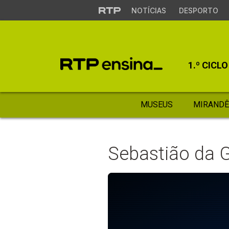
NOTÍCIAS
DESPORTO
1.º CICLO
MUSEUS
MIRANDÊ
Sebastião da G