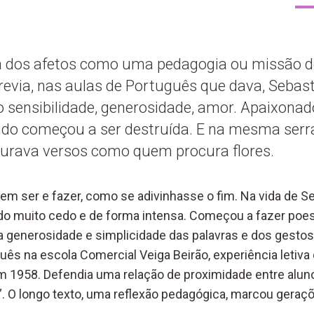
ha dos afetos como uma pedagogia ou missão d
evia, nas aulas de Português que dava, Seba
 sensibilidade, generosidade, amor. Apaixonad
do começou a ser destruída. E na mesma serr
urava versos como quem procura flores.
em ser e fazer, como se adivinhasse o fim. Na vida de S
 muito cedo e de forma intensa. Começou a fazer poesi
a generosidade e simplicidade das palavras e dos gestos.
uês na escola Comercial Veiga Beirão, experiência letiva
em 1958. Defendia uma relação de proximidade entre aluno
”. O longo texto, uma reflexão pedagógica, marcou geraç