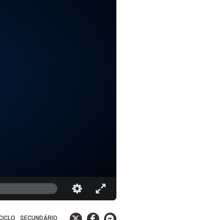
 CICLO
SECUNDÁRIO