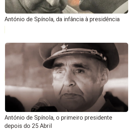
António de Spínola, da infância à presidência
António de Spínola, o primeiro presidente
depois do 25 Abril