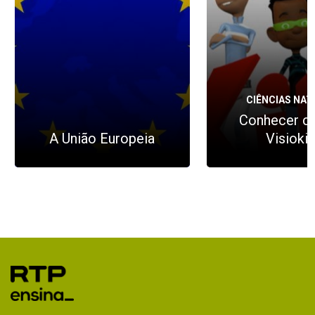
CIÊNCIAS NAT
Conhecer c
A União Europeia
Visioki