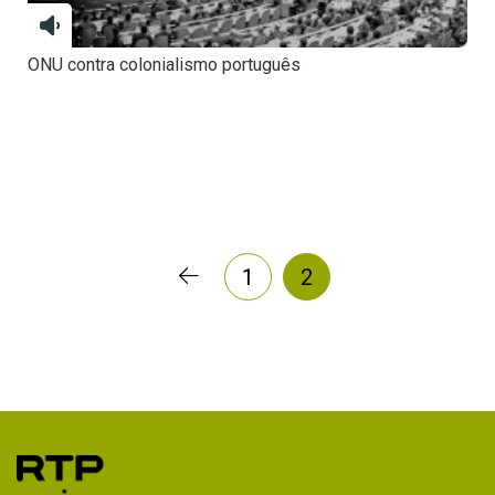
ONU contra colonialismo português
1
2