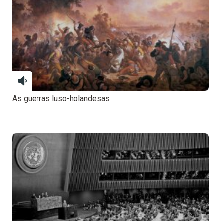
As guerras luso-holandesas