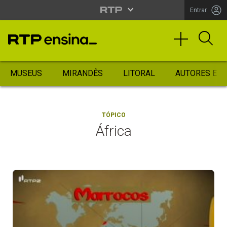
Entrar
MUSEUS
MIRANDÊS
LITORAL
AUTORES ES
TÓPICO
África