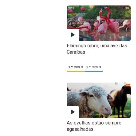
Flamingo rubro, uma ave das
Caraíbas
1.º CICLO
2.º CICLO
As ovelhas estão sempre
agasalhadas