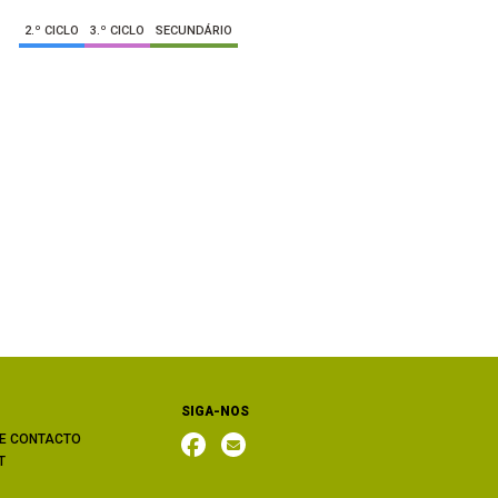
2.º CICLO
3.º CICLO
SECUNDÁRIO
SIGA-NOS
E CONTACTO
T