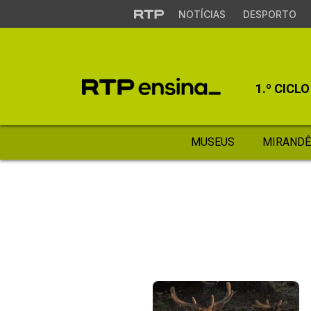
NOTÍCIAS
DESPORTO
1.º CICLO
MUSEUS
MIRANDÊ