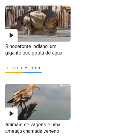
Rinoceronte indiano, um
gigante que gosta de água
1.º CICLO
2.º CICLO
Animais selvagens e uma
ameaça chamada veneno