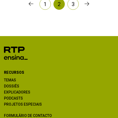
1
2
3
RECURSOS
TEMAS
DOSSIÊS
EXPLICADORES
PODCASTS
PROJETOS ESPECIAIS
FORMULÁRIO DE CONTACTO